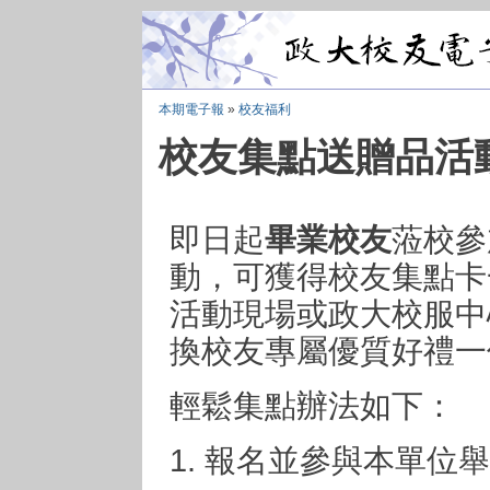
本期電子報
»
校友福利
校友集點送贈品活
即日起
畢業校友
蒞校參
動，可獲得校友集點卡
活動現場或政大校服中
換校友專屬優質好禮一
輕鬆集點辦法如下：
1. 報名並參與本單