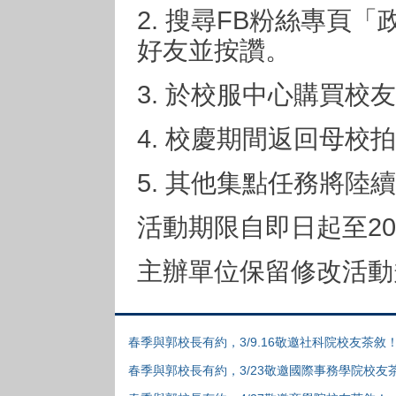
2. 搜尋FB粉絲專頁
好友並按讚。
3. 於校服中心購買校
4. 校慶期間返回母校
5. 其他集點任務將陸
活動期限自即日起至201
主辦單位保留修改活動
春季與郭校長有約，3/9.16敬邀社科院校友茶敘
春季與郭校長有約，3/23敬邀國際事務學院校友