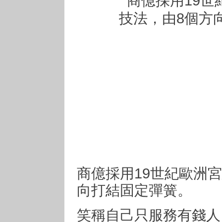
商億採用19世紀歐洲
向打結固定彈簧。
笑稱自己只服務有錢人