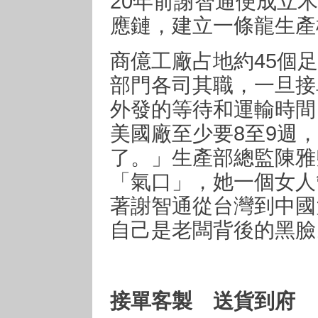
20年前謝智通便成立
應鏈，建立一條龍生產
商億工廠占地約45個
部門各司其職，一旦接
外發的等待和運輸時間
美國廠至少要8至9週
了。」生產部總監陳雅
「氣口」，她一個女人
著謝智通從台灣到中國
自己是老闆背後的黑臉
接單客製 送貨到府