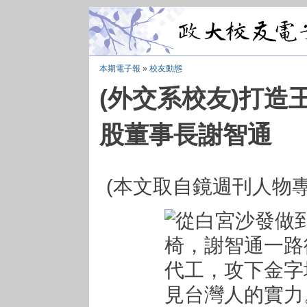
本期電子報
»
校友動態
(外交系校友)打造
股董事長謝智通
(本文取自鏡週刊人物專