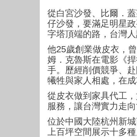
從白宮沙發、比爾．蓋
仔沙發，要滿足明星政
字塔頂端的路，台灣人
他25歲創業做皮衣，
姆．克魯斯在電影《捍
手。歷經削價競爭、赴
犧牲與家人相處，在成
從皮衣做到家具代工，
服務，讓台灣實力走向
位於中國大陸杭州新城
上百坪空間展示十多種