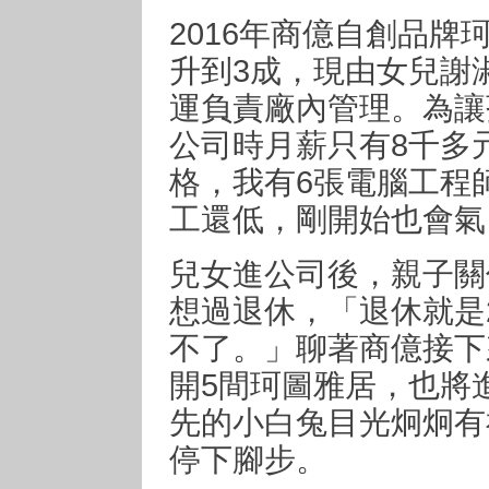
2016年商億自創品
升到3成，現由女兒謝
運負責廠內管理。為讓
公司時月薪只有8千多
格，我有6張電腦工程
工還低，剛開始也會氣
兒女進公司後，親子關
想過退休，「退休就是
不了。」聊著商億接下
開5間珂圖雅居，也將
先的小白兔目光炯炯有
停下腳步。