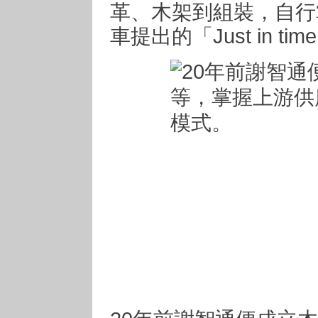
革、木架到組裝，自行
車提出的「Just in t