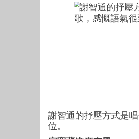
謝智通的抒壓方式是唱
位。