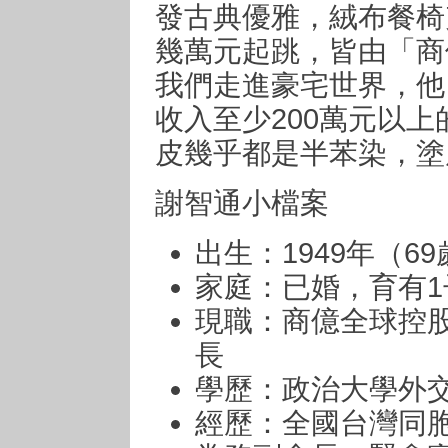
發古典優雅，絨布餐椅
幾萬元起跳，皆由「商
我們走進豪宅世界，他
收入至少200萬元以
皮幾乎都是半苯染，塗
謝智通小檔案
出生：1949年（69
家庭：已婚，育有1
現職：商億全球控
長
學歷：政治大學外
經歷：全國台灣同