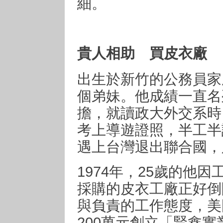
細。
貴人相助 買皮衣廠
出生於新竹的公務員家
個弟妹。他成績一直名
擔，就讀政大外交系時
考上導遊證照，半工半
遇上台灣退出聯合國，
1974年，25歲的他
採購的皮衣工廠正好倒
與負責的工作態度，美
200萬元創立「賢鑫