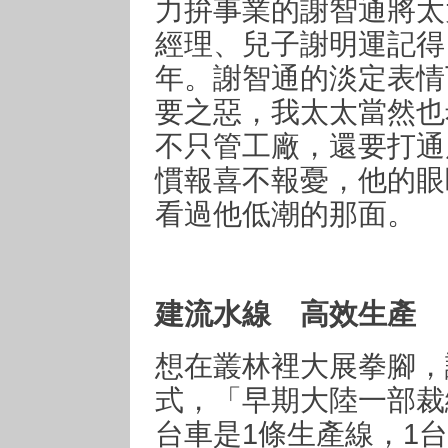
力拚事業的謝智通將太
經理、兒子謝明運記得
年。謝智通的淡定表情
要之惡，我太太當然也
不只管工廠，還要打通
慣報喜不報憂，他的眼
看過他低潮的那面。
建流水線 高效生產
想在叢林裡大展拳腳，
式，「早期大陸一部裁
台車是1條生產線，1