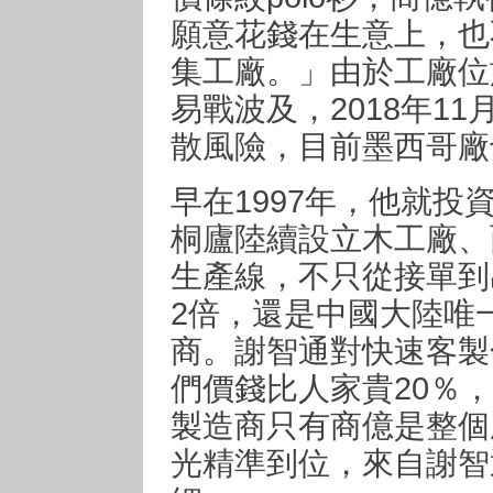
願意花錢在生意上，也
集工廠。」由於工廠位
易戰波及，2018年1
散風險，目前墨西哥廠
早在1997年，他就
桐廬陸續設立木工廠、
生產線，不只從接單到
2倍，還是中國大陸唯
商。謝智通對快速客製
們價錢比人家貴20％
製造商只有商億是整個
光精準到位，來自謝智