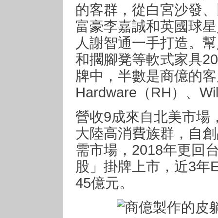
的客群，從白宮沙發、
富豪李嘉誠和英國球星
人謝智通一手打造。幫
和擱腳凳等軟式家具2
牌中，半數是商億的客戶，如
Hardware（RH）、Wil
營收9成來自北美市場，
大陸高消費族群，自創
需市場，2018年更回
股」掛牌上市，近3年E
45億元。