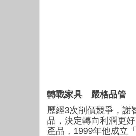
轉戰家具 嚴格品管
歷經3次削價競爭，謝
品，決定轉向利潤更好
產品，1999年他成