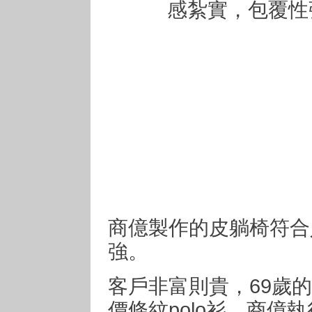
商億製作的皮躺椅符合
強。
客戶非富則貴，69歲的謝
價條紋polo衫，商億