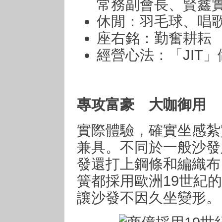
常務副會長、賢鑫
休閒：羽毛球、唱
座右銘：勤奮耕耘
經營心法：「JIT」做任
專攻富豪 大咖御用
實際體驗，確實坐感紮
兼具。不同於一般沙發
發還打上鋼條和編織布
簧都採用歐洲19世紀
讓沙發不因久坐變形。