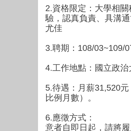
2.資格限定：大學相
驗，認真負責、具溝通
尤佳
3.聘期：108/03~109/
4.工作地點：國立政
5.待遇：月薪31,52
比例月數）。
6.應徵方式：
意者自即日起，請將履