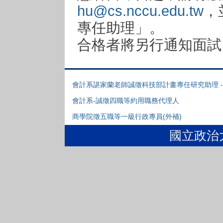
hu@cs.nccu.edu.tw
，
專任助理」。
合格者將另行通知面試
會計系諶家蘭老師誠徵科技部計畫專任研究助理 - P
會計系-誠徵四職等約用職務代理人
商學院徵五職等一級行政專員(外補)
國立政治