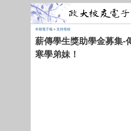
本期電子報
»
支持母校
薪傳學生獎助學金募集-
寒學弟妹！