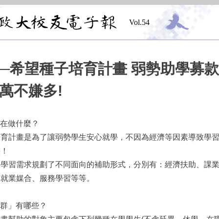
Vol.54
─希望種子培育計畫 弱勢助學募款:
0萬不嫌多!
畫在做什麼？
培育計畫是為了讓弱勢學生安心就學，不因為經濟等因素導致學
畫！
同學習需求規劃了不同面向的補助形式，分別有：經濟扶助、課
與就業媒合、服務學習等等。
族群」有哪些？