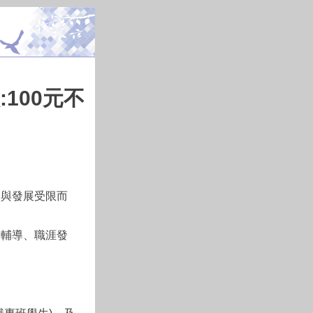
100元不
習與發展受限而
業輔導、職涯發