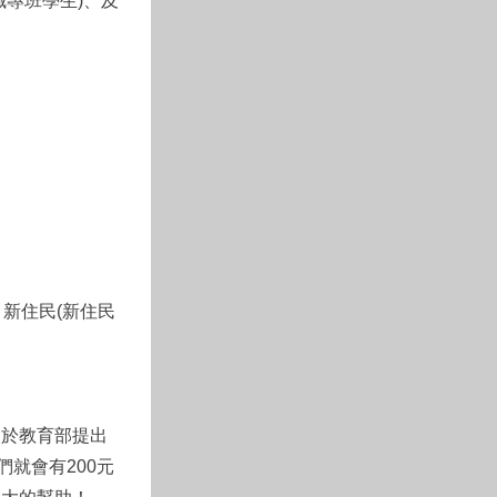
專班學生)、及
、新住民(新住民
由於教育部提出
就會有200元