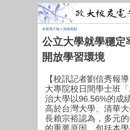
本期電子報
»
指南焦點
公立大學就學穩定
開放學習環境
【校訊記者劉信秀報導
大專院校日間學士班「
治大學以96.56%的
高於台灣大學、清華大
長賴宗裕認為，多元的
的重要原因，包括本學