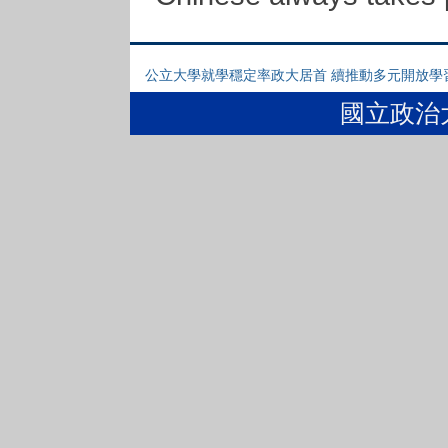
公立大學就學穩定率政大居首 續推動多元開放學
國立政治