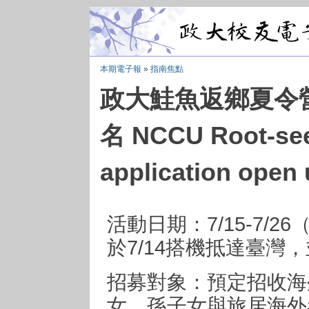
本期電子報
»
指南焦點
政大鮭魚返鄉夏令營
名 NCCU Root-se
application open 
活動日期：7/15-7/
於7/14搭機抵達臺灣，
招募對象：預定招收海
女、孫子女與旅居海外