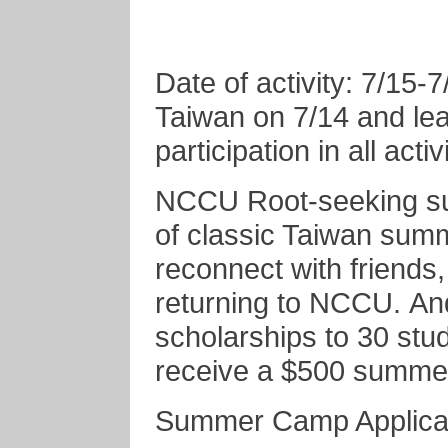
Date of activity: 7/15-7
Taiwan on 7/14 and le
participation in all activi
NCCU Root-seeking s
of classic Taiwan summ
reconnect with friend
returning to NCCU. An
scholarships to 30 stud
receive a $500 summe
Summer Camp Applicat