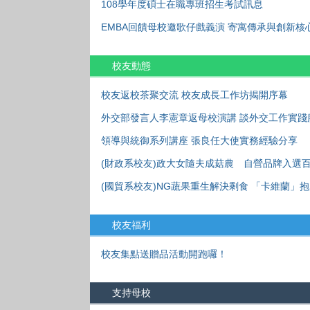
108學年度碩士在職專班招生考試訊息
EMBA回饋母校邀歌仔戲義演 寄寓傳承與創新核
校友動態
校友返校茶聚交流 校友成長工作坊揭開序幕
外交部發言人李憲章返母校演講 談外交工作實踐
領導與統御系列講座 張良任大使實務經驗分享
(財政系校友)政大女隨夫成菇農 自營品牌入選
(國貿系校友)NG蔬果重生解決剩食 「卡維蘭」
校友福利
校友集點送贈品活動開跑囉！
支持母校