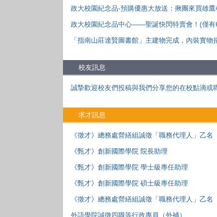
政大校園紀念品-預購優惠大放送：揪團來買雄鷹
政大校園紀念品中心——聖誕快閃特賣會！(僅有6
「指南山莊達賢圖書館」主建物完成，內裝實物
校友訊息
誠摯歡迎校友們投稿與我們分享您的在校點滴或
求才訊息
《徵才》總務處營繕組誠徵「職務代理人」乙名
《甄才》創新國際學院 院長助理
《甄才》創新國際學院 學士級專任助理
《甄才》創新國際學院 碩士級專任助理
《徵才》總務處營繕組誠徵「職務代理人」乙名
外語學院誠徵四職等行政專員（外補）