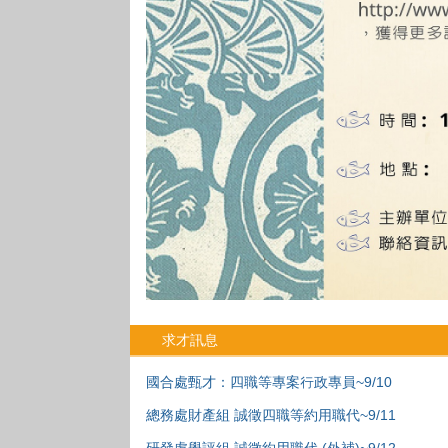
求才訊息
國合處甄才：四職等專案行政專員~9/10
總務處財產組 誠徵四職等約用職代~9/11