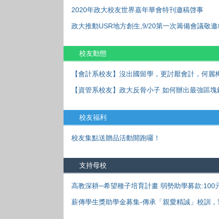
2020年政大校友世界嘉年華會特刊邀稿啓事
政大推動USR地方創生,9/20第一次籌備會議敬邀
校友動態
【會計系校友】沒出國留學，更討厭會計，何麗
【資管系校友】政大反骨小子 如何辦出最強區塊
校友福利
校友集點送贈品活動開跑囉！
支持母校
高教深耕─希望種子培育計畫 弱勢助學募款:100元
薪傳學生獎助學金募集-傳承「親愛精誠」校訓，