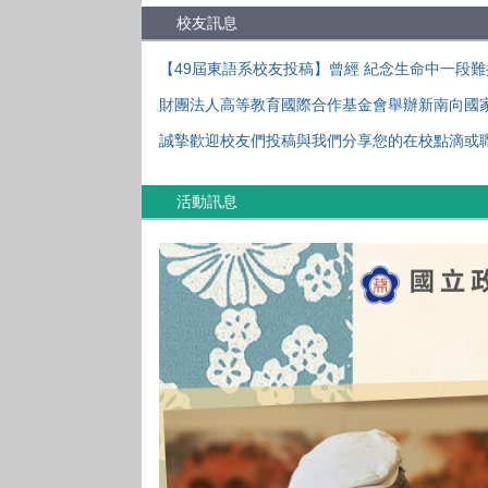
校友訊息
【49屆東語系校友投稿】曾經 紀念生命中一段
財團法人高等教育國際合作基金會舉辦新南向國
誠摯歡迎校友們投稿與我們分享您的在校點滴或
活動訊息