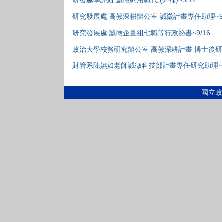
研發處學評組 誠徵約用職代 (外補)~9/12
研究發展處 高教深耕辦公室 誠徵計畫專任助理~9/
研究發展處 誠徵企畫組七職等行政祕書~9/16
政治大學校務研究辦公室 高教深耕計畫 博士後研究
財管系陳嬿如老師誠徵科技部計畫專任研究助理
國立政