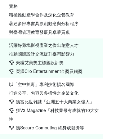
實務
積極推動產學合作及深化企管教育
著述多部專書具原創觀念與分析程序
對臺灣管理教育發展具卓著貢獻
活躍好萊塢影視產業之傑出創意人才
推動國際設計交流提升臺灣影響力
榮獲艾美獎主標題設計獎
榮獲Clio Entertainment金獎及銅獎
以「空中抓毒」專利技術揚名國際
打造公平、包容與多樣性之企業文化
獲富比世雜誌「亞洲五十大商業女強人」
獲V3 Magazine「科技業最有成就的10大女
性」
獲Secure Computing 終身成就獎等