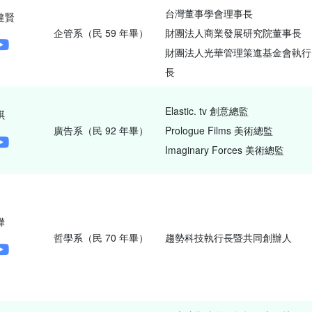
台灣董事學會理事長
達賢
企管系（民 59 年畢）
財團法人商業發展研究院董事長
財團法人光華管理策進基金會執行
長
Elastic. tv 創意總監
琪
廣告系（民 92 年畢）
Prologue Films 美術總監
Imaginary Forces 美術總監
樺
哲學系（民 70 年畢）
趨勢科技執行長暨共同創辦人