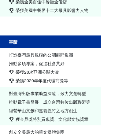
榮獲全美百佳中餐廳全優店
榮獲美國中餐界十二大最具影響力人物
事蹟
打造臺灣最具規模的公關顧問集團
推動多項專案，促進社會共好
榮獲28次亞洲公關大賞
榮獲2020年年度代理商獎等
對臺灣出版事業助益深遠，致力文創轉型
推動電子書發展，成立台灣數位出版聯盟等
經營華山文創和嘉義義竹之地方創生
獲金鼎獎特別貢獻獎、文化部文協獎章
創立全美最大的華文媒體集團