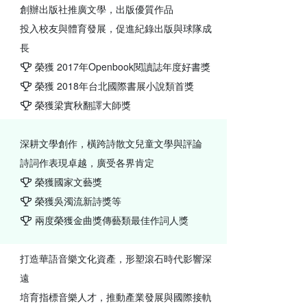
創辦出版社推廣文學，出版優質作品
投入校友與體育發展，促進紀錄出版與球隊成
長
榮獲 2017年Openbook閱讀誌年度好書獎
榮獲 2018年台北國際書展小說類首獎
榮獲梁實秋翻譯大師獎
深耕文學創作，橫跨詩散文兒童文學與評論
詩詞作表現卓越，廣受各界肯定
榮獲國家文藝獎
榮獲吳濁流新詩獎等
兩度榮獲金曲獎傳藝類最佳作詞人獎
打造華語音樂文化資產，形塑滾石時代影響深
遠
培育指標音樂人才，推動產業發展與國際接軌