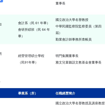
董事長
國立政治大學名譽教授
會計系（民 61 年畢）
如
中華民國監察院監察委員（第四
會研所碩班（民 64 年
屆）
畢）
勤業會計師事務所查帳員
明
經營管理碩士學程
明門集團董事長
（民91年畢）
雅文兒童聽語文教基金會董事長
5
畢業系（所）
任職經歷簡介
國立政治大學名譽教授及講座教授