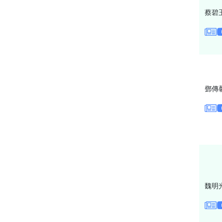
蔡碧
鄧傳
魏明