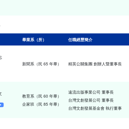
4
畢業系（所）
任職經歷簡介
志
新聞系（民 65 年畢）
精英公關集團 創辦人暨董事長
遠流出版事業公司 董事長
文
教育系（民 60 年畢）
台灣文創發展公司 董事長
企家班（民 85 年畢）
台灣文創發展基金會 執行董事