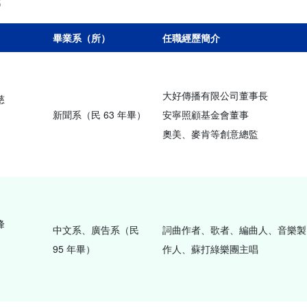
6
畢業系（所）
任職經歷簡介
大好傳播有限公司董事長
慈
新聞系（民 63 年畢）
安寧照顧基金會董事
奧美、麥肯等創意總監
峰
中文系、廣告系（民
詞曲作者、歌者、編曲人、音樂製
95 年畢）
作人、蘇打綠樂團主唱