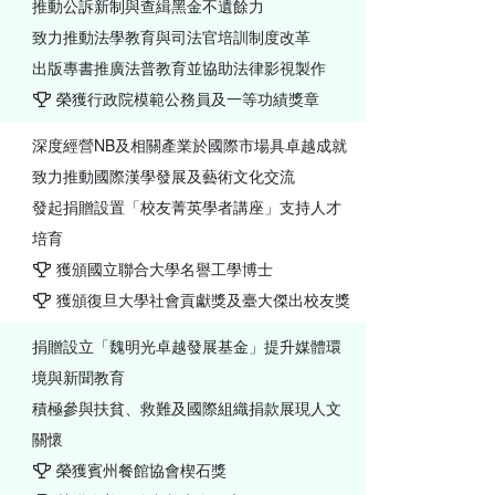
推動公訴新制與查緝黑金不遺餘力
致力推動法學教育與司法官培訓制度改革
出版專書推廣法普教育並協助法律影視製作
榮獲行政院模範公務員及一等功績獎章
深度經營NB及相關產業於國際市場具卓越成就
致力推動國際漢學發展及藝術文化交流
發起捐贈設置「校友菁英學者講座」支持人才
培育
獲頒國立聯合大學名譽工學博士
獲頒復旦大學社會貢獻獎及臺大傑出校友獎
捐贈設立「魏明光卓越發展基金」提升媒體環
境與新聞教育
積極參與扶貧、救難及國際組織捐款展現人文
關懷
榮獲賓州餐館協會楔石獎