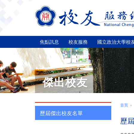
焦點訊息
校友服務
國立政治大學校
傑出校友
首頁
歷屆傑出校友名單
歷