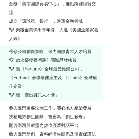
創辦「美南國際貿易中心」，推動跨國經貿交
流
成立「環球第一銀行」，進軍金融領域
榮獲全美傑出青年獎、入選《美國企業家名
人錄》
帶領公司創新策略，致力國際青年人才培育
數次榮獲臺灣最佳國際品牌榜首
獲《Fortune》全球最受推崇公司，
《Forbes》全球最佳雇主及 《Times》全球最
佳企業
獲「傑出資訊人才獎」
參與臺灣重要法制工作，關心地方產業發展
扶植地方創生團隊，被譽為「創生教母」
開啓臺灣與歐盟之數位經濟對話平台
致力臺灣新創、資料經濟生態系及個資保護法