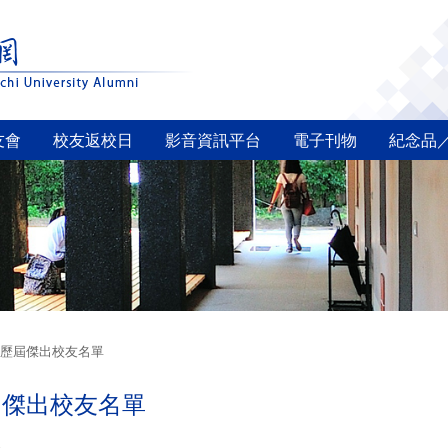
友會
校友返校日
影音資訊平台
電子刊物
紀念品
歷屆傑出校友名單
屆傑出校友名單