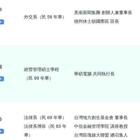
華
美南新聞集團 創辦人兼董事長
外交系（民 58 年畢）
德州休士頓國際區 區長
越
經營管理碩士學程
華碩電腦 共同執行長
（民 99 年畢）
法律系（民 69 年畢）
台灣地方創生基金會 董事長
伶
法律系博班（民 83 年
中信金融管理學院 講座教授
畢）
台灣區塊鏈大聯盟 總召集人