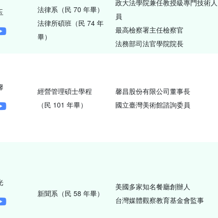
政大法學院兼任教授級專門技術人
法律系（民 70 年畢）
玉
員
法律所碩班（民 74 年
最高檢察署主任檢察官
畢）
法務部司法官學院院長
馨
經營管理碩士學程
馨昌股份有限公司董事長
（民 101 年畢）
國立臺灣美術館諮詢委員
光
美國多家知名餐廳創辦人
新聞系（民 58 年畢）
台灣媒體觀察教育基金會監事