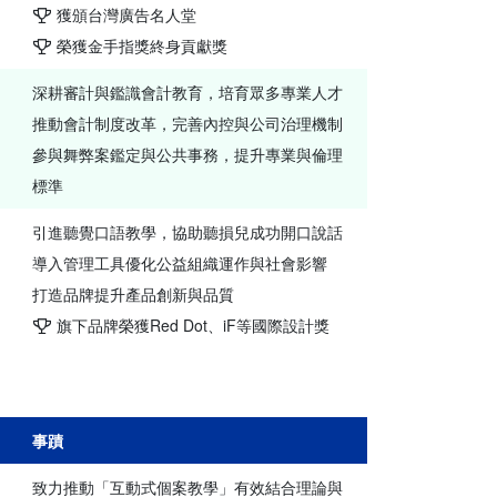
獲頒台灣廣告名人堂
榮獲金手指獎終身貢獻獎
深耕審計與鑑識會計教育，培育眾多專業人才
推動會計制度改革，完善內控與公司治理機制
參與舞弊案鑑定與公共事務，提升專業與倫理
標準
引進聽覺口語教學，協助聽損兒成功開口說話
導入管理工具優化公益組織運作與社會影響
打造品牌提升產品創新與品質
旗下品牌榮獲Red Dot、iF等國際設計獎
事蹟
致力推動「互動式個案教學」有效結合理論與