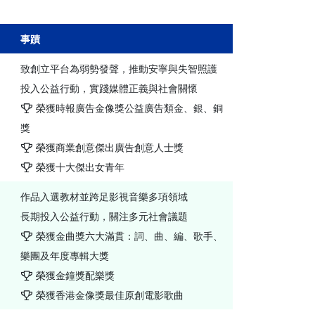
事蹟
致創立平台為弱勢發聲，推動安寧與失智照護
投入公益行動，實踐媒體正義與社會關懷
榮獲時報廣告金像獎公益廣告類金、銀、銅
獎
榮獲商業創意傑出廣告創意人士獎
榮獲十大傑出女青年
作品入選教材並跨足影視音樂多項領域
長期投入公益行動，關注多元社會議題
榮獲金曲獎六大滿貫：詞、曲、編、歌手、
樂團及年度專輯大獎
榮獲金鐘獎配樂獎
榮獲香港金像獎最佳原創電影歌曲