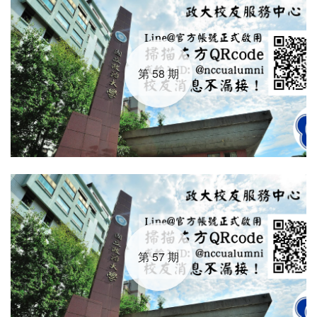
第 58 期
第 57 期