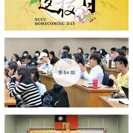
第 54 期