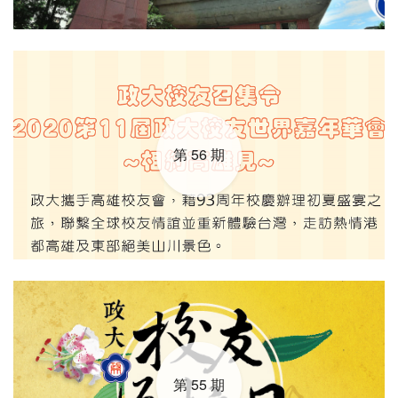
第 56 期
第 55 期