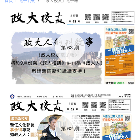
首頁
電子刊物
「政大校友」電子報
第 63 期
第 62 期