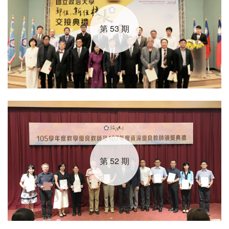
第 53 期
第 52 期