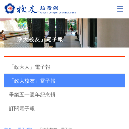
切
「政大校友」電子報
「政大人」電子報
「政大校友」電子報
畢業五十週年紀念輯
訂閱電子報