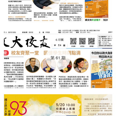
第 61 期