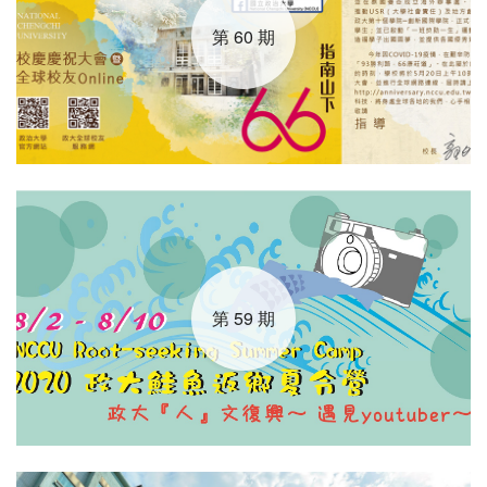
第 60 期
第 59 期