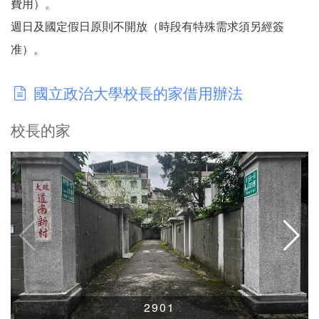
費用）。
週日及國定假日原則不開放（時段有特殊需求須另經簽
准）。
國立政治大學校長的家借用辦法
校長的家
2901