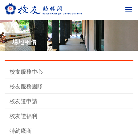
切
場地租借
校友服務中心
校友服務團隊
校友證申請
校友證福利
特約廠商