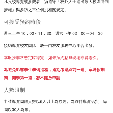
凡入校導覽或參觀者，須遵守「校外人士進出政大校園管制
措施」與參訪之單位個別相關規定。
可接受預約時段
週三上午 10：00～11：30、週六下午 02：00～04：30
預約導覽校友團隊，統一由校友服務中心集合出發。
本服務非常態定時導覽，如未預約恕無現場導覽場次。
為避免影響學生學習進程，逢期考週與前一週、寒暑假期
間、開學第一週，恕不開放申請
人數限制
申請導覽團體人數以5人以上為原則。為維持導覽品質，每
團以30人為限。