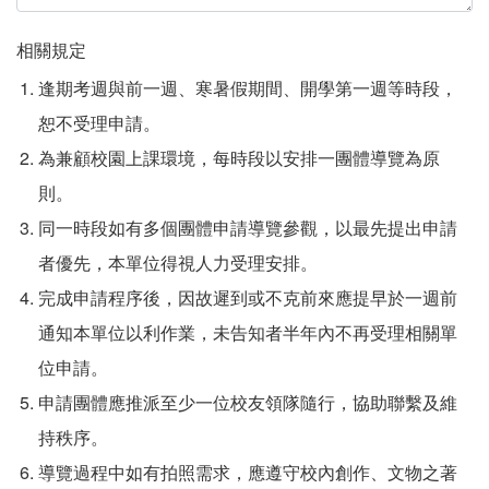
相關規定
逢期考週與前一週、寒暑假期間、開學第一週等時段，
恕不受理申請。
為兼顧校園上課環境，每時段以安排一團體導覽為原
則。
同一時段如有多個團體申請導覽參觀，以最先提出申請
者優先，本單位得視人力受理安排。
完成申請程序後，因故遲到或不克前來應提早於一週前
通知本單位以利作業，未告知者半年內不再受理相關單
位申請。
申請團體應推派至少一位校友領隊隨行，協助聯繫及維
持秩序。
導覽過程中如有拍照需求，應遵守校內創作、文物之著