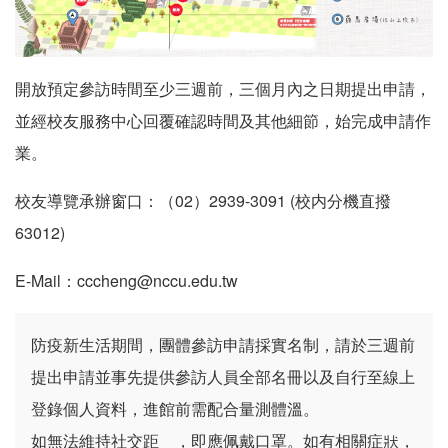
開放預定參訪時間至少三週前，三個月內之日期提出申請，
並經校友服務中心回覆確認時間及其他細節，始完成申請作
業。
校友導覽承辦窗口：（02）2939-3091 (校内分機直撥
63012)
E-Mail：cccheng@nccu.edu.tw
防疫新生活期間，團體參訪申請採實名制，請於三週前
提出申請並事先提供參訪人員全部名冊以及自行至線上
登錄個人資料，進館前需配合量測體溫。
如無法維持社交距離，即應佩戴口罩。如有相關症狀，