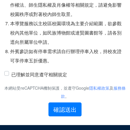
作權法、師生隱私權及肖像權等相關規定，請避免影響
校園秩序或對著校內師生取景。
本導覽服務以主校區校園環境為主要介紹範圍，欲參觀
校內其他單位，如民族博物館或達賢圖書館等，請各別
逕向所屬單位申請。
外賓參訪如有停車需求請自行辦理停車入校，持校友證
可享停車五折優惠。
已理解並同意遵守相關規定
本網站受reCAPTCHA機制保護，並遵守Google
隱私權政策
及
服務條
款
。
確認送出