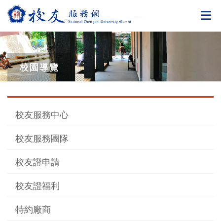
切
校園導覽
校友服務中心
校友服務團隊
校友證申請
校友證福利
特約廠商