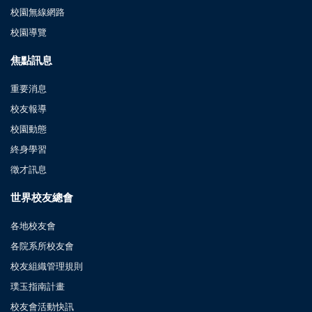
校園無線網路
校園導覽
焦點訊息
重要消息
校友報導
校園動態
終身學習
徵才訊息
世界校友總會
各地校友會
各院系所校友會
校友組織管理規則
璞玉指南計畫
校友會活動快訊