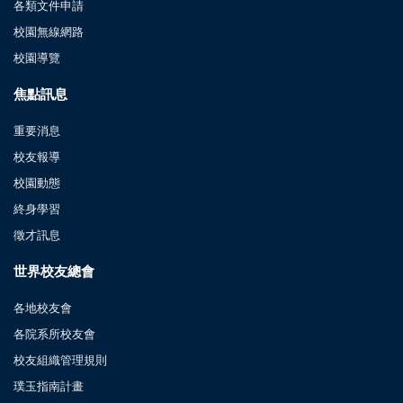
各類文件申請
校園無線網路
校園導覽
焦點訊息
重要消息
校友報導
校園動態
終身學習
徵才訊息
世界校友總會
各地校友會
各院系所校友會
校友組織管理規則
璞玉指南計畫