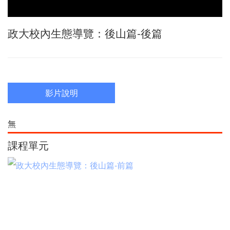
Video
政大校內生態導覽：後山篇-後篇
影片說明
無
課程單元