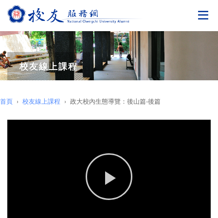
切
校友線上課程
首頁
校友線上課程
政大校內生態導覽：後山篇-後篇
Play