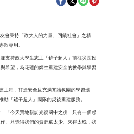
校友會秉持「政大人的力量、回饋社會」之精
專款專用。
，並支持政大學生志工「鏟子超人」前往災區投
香與希望，為花蓮的師生重建安全的教學與學習
重建工程，打造安全且充滿閱讀氛圍的學習環
續推動「鏟子超人」團隊的災後重建服務。
示：「今天實地親訪光復國中之後，只有一個感
工作。只覺得我們的資源還太少、來得太晚，我