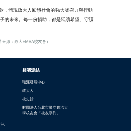
捐款，體現政大人回饋社會的強大號召力與行動
孩子的未來。每一份捐助，都是延續希望、守護
來源：政大EMBA校友會）
相關連結
職涯發展中心
政大人
校史館
財團法人台北市國立政治大
學校友會「校友季刊」
資訊