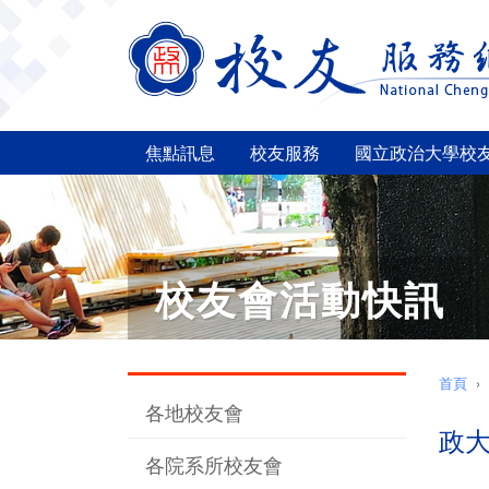
焦點訊息
校友服務
國立政治大學校
校友會活動快訊
首頁
各地校友會
政大
各院系所校友會