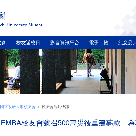
友會
校友返校日
影音資訊平台
電子刊物
紀念品
國立政治大學校友會
校友會活動快訊
EMBA校友會號召500萬災後重建募款 