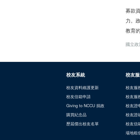
募款
力。
教育
國立政
校友系統
校友服
校友資料維護更新
校友服
校友信箱申請
校友服
Giving to NCCU 捐政
校友證
購買紀念品
校友證
歷屆傑出校友名單
校友信
場地租