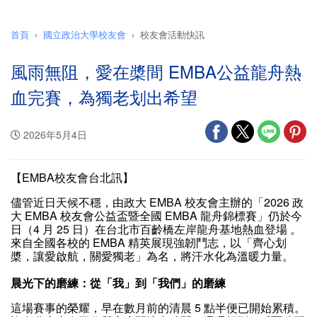
首頁
國立政治大學校友會
校友會活動快訊
風雨無阻，愛在槳間 EMBA公益龍舟熱
血完賽，為獨老划出希望
2026年5月4日
【EMBA校友會台北訊】
儘管近日天候不穩，由政大 EMBA 校友會主辦的「2026 政
大 EMBA 校友會公益盃暨全國 EMBA 龍舟錦標賽」仍於今
日（4 月 25 日）在台北市百齡橋左岸龍舟基地熱血登場 。
來自全國各校的 EMBA 精英展現強韌鬥志，以「齊心划
槳，讓愛啟航，關愛獨老」為名，將汗水化為溫暖力量。
晨光下的磨練：從「我」到「我們」的磨練
這場賽事的榮耀，早在數月前的清晨 5 點半便已開始累積。