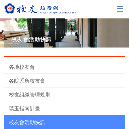
切
校友會活動快訊
各地校友會
各院系所校友會
校友組織管理規則
璞玉指南計畫
校友會活動快訊