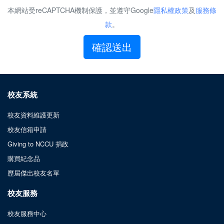
本網站受reCAPTCHA機制保護，並遵守Google
隱私權政策
及
服務條
款
。
確認送出
校友系統
校友資料維護更新
校友信箱申請
Giving to NCCU 捐政
購買紀念品
歷屆傑出校友名單
校友服務
校友服務中心