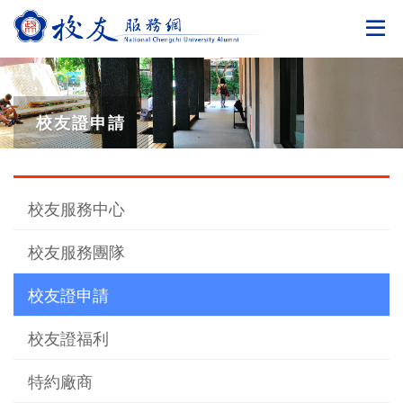
切
校友證申請
校友服務中心
校友服務團隊
校友證申請
校友證福利
特約廠商