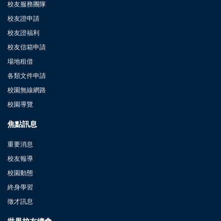
校友服務團隊
校友證申請
校友證福利
校友信箱申請
場地租借
各類文件申請
校園無線網路
校園導覽
焦點訊息
重要消息
校友報導
校園動態
終身學習
徵才訊息
世界校友總會