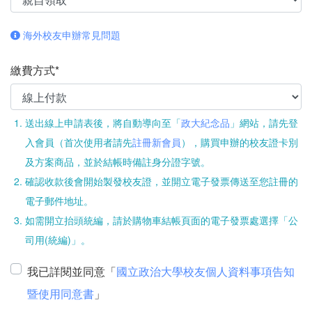
海外校友申辦常見問題
繳費方式*
送出線上申請表後，將自動導向至「
政大紀念品
」網站，請先登
入會員（首次使用者請先
註冊新會員
），購買申辦的校友證卡別
及方案商品，並於結帳時備註身分證字號。
確認收款後會開始製發校友證，並開立電子發票傳送至您註冊的
電子郵件地址。
如需開立抬頭統編，請於購物車結帳頁面的電子發票處選擇「公
司用(統編)」。
我已詳閱並同意「
國立政治大學校友個人資料事項告知
暨使用同意書
」