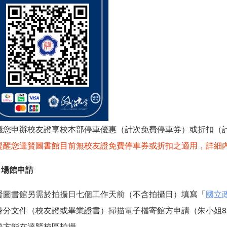
議您申辦校友證享校本部停車優惠（計次免費停車券）或折扣（
提醒您達賢圖書館目前無校友證免費停車券或折扣之適用，詳細
）場館申請
賢圖書館另需於拍攝日七個工作天前（不含拍攝日）填寫「
國立
身分文件（校友證或畢業證書）掃描電子檔寄館方申請（朱小姐8237
後方能在達賢校區拍攝。