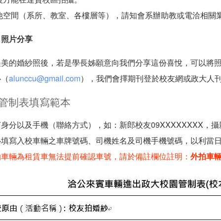
他空間（系所、教室、各樓層等），請知會系辦助教或電洽相關
）照片分享
美美的婚紗照後，若是學長姊願意向我們分享這份喜悅，可以將
心（
alunccu@gmail.com
），我們會擇期刊登於校友網或政大人
管制表填寫範本
身分以及手機（聯絡方式），如：新郎校友09XXXXXXXX，攝影
必填寫入校車輛之車牌號碼、司機姓名及司機手機號碼，以利當
拍車輛為租賃車無法提前確認車號，請於備註欄位註明：
外拍車