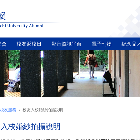
友會
校友返校日
影音資訊平台
電子刊物
紀念品
校友服務
校友入校婚紗拍攝說明
友入校婚紗拍攝說明