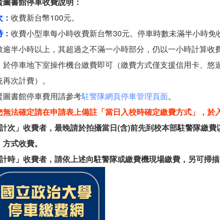
賢圖書館停車收費說明：
次：
收費新台幣100元。
時：
收費小型車每小時收費新台幣30元。停車時數未滿半小時免
數逾半小時以上，其超過之不滿一小時部分，仍以一小時計算收
，於停車地下室操作機台繳費即可（繳費方式僅支援信用卡、悠遊卡、
統再次計費）。
賢圖書館停車費用請參考
駐警隊網頁停車管理頁面
。
您無法確定請在申請表上備註「當日入校時確定繳費方式」，於
「計次」收費者，最晚請於拍攝當日(含)前先到校本部駐警隊繳
」方式收費。
「計時」收費者，請依上述向駐警隊或繳費機現場繳費，另可掃描QR