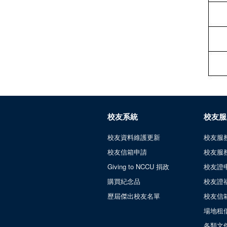
校友系統
校友服
校友資料維護更新
校友服
校友信箱申請
校友服
Giving to NCCU 捐政
校友證
購買紀念品
校友證
歷屆傑出校友名單
校友信
場地租
各類文