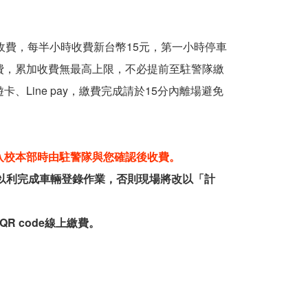
收費，每半小時收費新台幣15元，第一小時停車
費，累加收費無最高上限，不必提前至駐警隊繳
Line pay，繳費完成請於15分內離場避免
入校本部時由駐警隊與您確認後收費。
費以利完成車輛登錄作業，否則現場將改以「計
 code線上繳費。