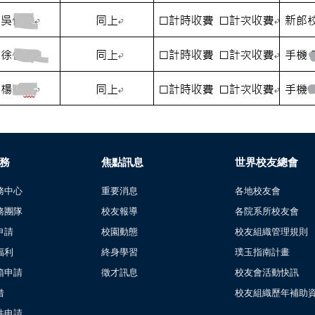
務
焦點訊息
世界校友總會
務中心
重要消息
各地校友會
務團隊
校友報導
各院系所校友會
申請
校園動態
校友組織管理規則
福利
終身學習
璞玉指南計畫
箱申請
徵才訊息
校友會活動快訊
借
校友組織歷年補助
件申請