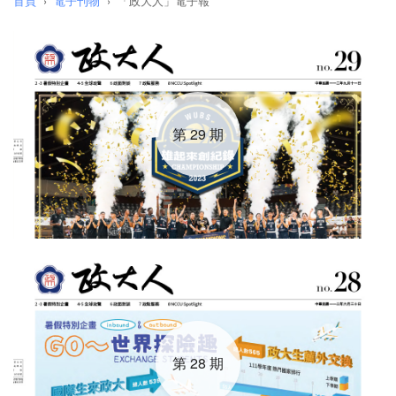
首頁
電子刊物
「政大人」電子報
第 29 期
第 28 期