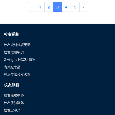
‹
1
2
3
4
5
›
校友系統
校友資料維護更新
校友信箱申請
Giving to NCCU 捐政
購買紀念品
歷屆傑出校友名單
校友服務
校友服務中心
校友服務團隊
校友證申請