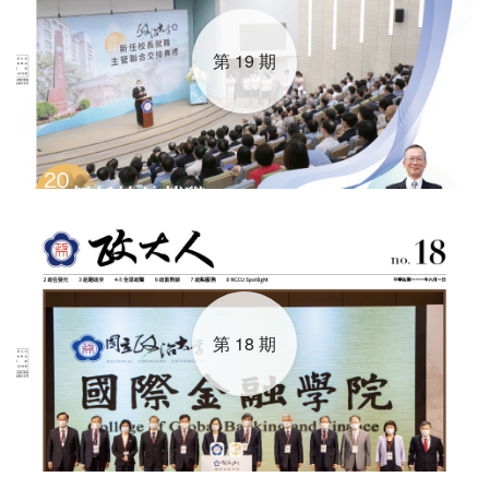
第 19 期
第 18 期