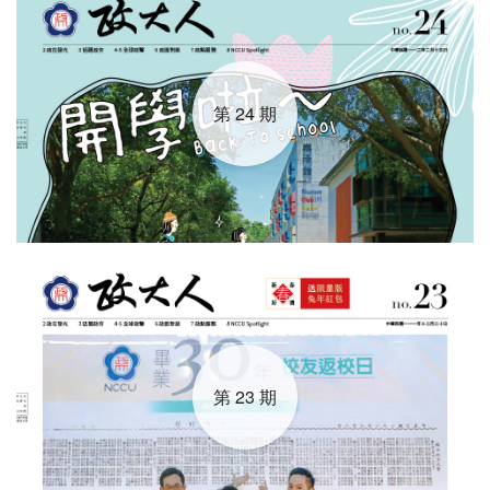
第 24 期
第 23 期