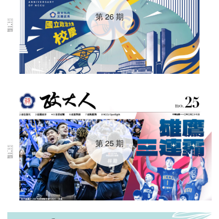
第 26 期
第 25 期