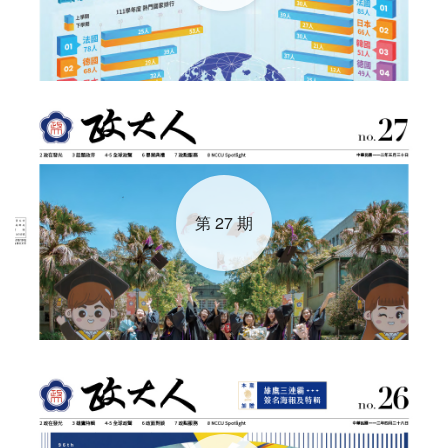
第 27 期