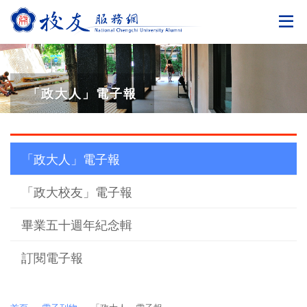
切
「政大人」電子報
「政大人」電子報
「政大校友」電子報
畢業五十週年紀念輯
訂閱電子報