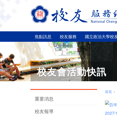
焦點訊息
校友服務
國立政治大學校
校友會活動快訊
首頁
重要消息
校友報導