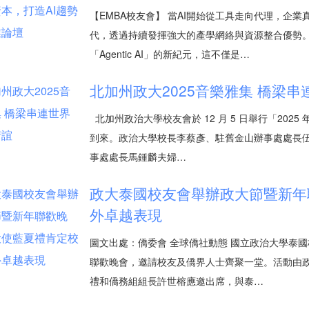
【EMBA校友會】 當AI開始從工具走向代理，企業
代，透過持續發揮強大的產學網絡與資源整合優勢。
「Agentic AI」的新紀元，這不僅是…
北加州政大2025音樂雅集 橋梁
北加州政治大學校友會於 12 月 5 日舉行「2025
到來。政治大學校長李蔡彥、駐舊金山辦事處處長
事處處長馬鍾麟夫婦…
政大泰國校友會舉辦政大節暨新年
外卓越表現
圖文出處：僑委會 全球僑社動態 國立政治大學泰國
聯歡晚會，邀請校友及僑界人士齊聚一堂。活動由
禮和僑務組組長許世榕應邀出席，與泰…