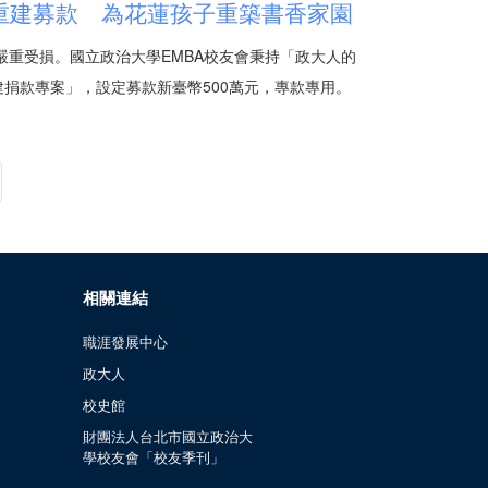
後重建募款 為花蓮孩子重築書香家園
嚴重受損。國立政治大學EMBA校友會秉持「政大人的
捐款專案」，設定募款新臺幣500萬元，專款專用。
相關連結
職涯發展中心
政大人
校史館
財團法人台北市國立政治大
學校友會「校友季刊」