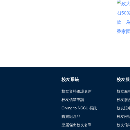
校友系統
校友服
校友資料維護更新
校友服
校友信箱申請
校友服
Giving to NCCU 捐政
校友證
購買紀念品
校友證
歷屆傑出校友名單
校友信