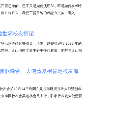
真正要思考的，已不只是如何使用AI，而是如何在AI時
簡立峰直言，我們正從單純的AI能力突破，邁入
串連世界校友情誼
 年第六屆雲端音樂雅集」活動，以樂聲迎接 2026 年的
伍志翔、金山灣區文教中心主任莊雅淑、前駐舊金山辦
聯歡晚會 大使藍夏禮肯定校友海
校友會於12月14日晚間在曼谷舉辦慶祝政大節暨新年
政大泰國校友會吳楚林會長主持，駐泰代表處大使藍夏