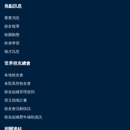
焦點訊息
重要消息
校友報導
校園動態
終身學習
徵才訊息
世界校友總會
各地校友會
各院系所校友會
校友組織管理規則
璞玉指南計畫
校友會活動快訊
校友組織歷年補助資訊
相關連結