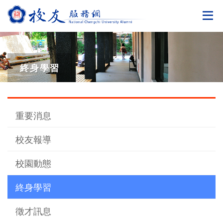
切
終身學習
重要消息
校友報導
校園動態
終身學習
徵才訊息