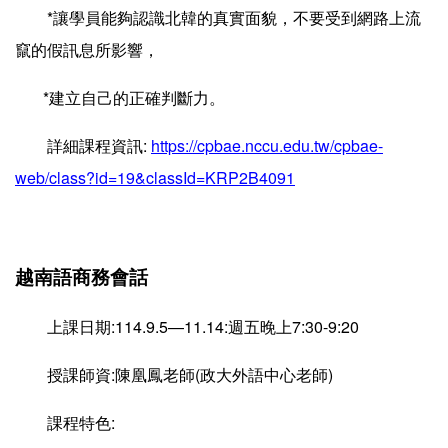
*讓學員能夠認識北韓的真實面貌，不要受到網路上流
竄的假訊息所影響，
*建立自己的正確判斷力。
詳細課程資訊:
https://cpbae.nccu.edu.tw/cpbae-
web/class?id=19&classId=KRP2B4091
越南語商務會話
上課日期:114.9.5—11.14:週五晚上7:30-9:20
授課師資:陳凰鳳老師(政大外語中心老師)
課程特色: