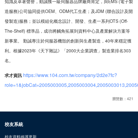
知識及卓著聲譽，勤誠獲一級伺服器品牌廠商肯定，與EMS (電子製
造服務)公司協同提供OEM、ODM代工生產；及JDM (聯合設計及開
發製造)服務；並以模組化概念設計、開發、生產一系列OTS (Off-
The-Shelf) 標準品，成功將觸角拓展到資料中心及產業解決方案等
新事業。 勤誠專注於伺服器機殼的創新與生產製造，40年來穩定獲
利。根據2023年《天下雜誌》「2000大企業調查」製造業排名303
名。
https://www.104.com.tw/company/2d2e7fc?
求才資訊
role=1&jobCat=2005003005,2005003004,2005003013,200
瀏覽數：421
校友系統
校友資料維護更新