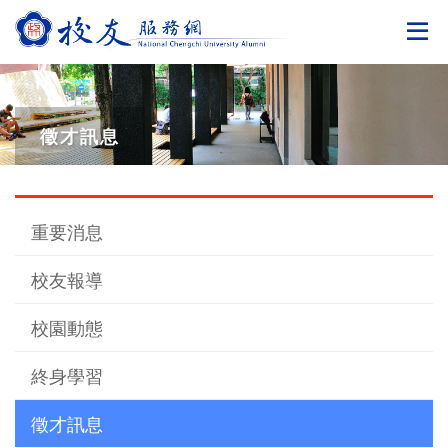
切
徵才訊息
重要消息
校友報導
校園動態
終身學習
徵才訊息