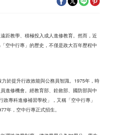
展遠距教學、積極投入成人進修教育。然而，近
為「空中行專」的歷史，不僅是政大百年歷程中
致力於提升行政效能與公務員智識。1975年，時
人員進修機會。經教育部、銓敘部、國防部與中
中行政專科進修補習學校」，又稱「空中行專」
77年，空中行專正式招生。