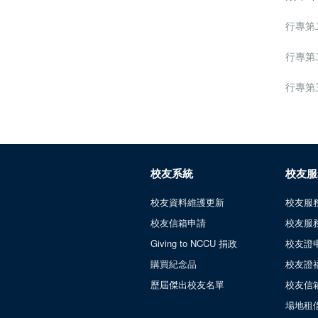
行專第
行專第
行專第
校友系統
校友服
校友資料維護更新
校友服
校友信箱申請
校友服
Giving to NCCU 捐政
校友證
購買紀念品
校友證
歷屆傑出校友名單
校友信
場地租