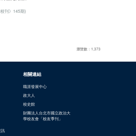
刊》145期)
瀏覽數：1,373
相關連結
職涯發展中心
政大人
校史館
財團法人台北市國立政治大
學校友會「校友季刊」
資訊