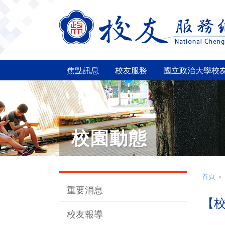
焦點訊息
校友服務
國立政治大學校
校園動態
首頁
重要消息
【
校友報導