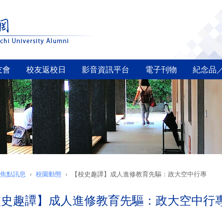
友會
校友返校日
影音資訊平台
電子刊物
紀念品
焦點訊息
校園動態
【校史趣譚】成人進修教育先驅：政大空中行專
校史趣譚】成人進修教育先驅：政大空中行