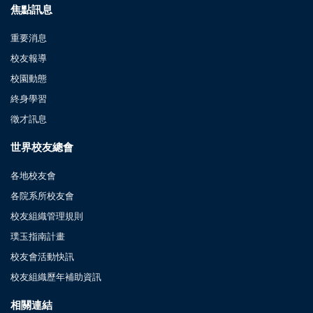
焦點訊息
重要消息
校友報導
校園動態
終身學習
徵才訊息
世界校友總會
各地校友會
各院系所校友會
校友組織管理規則
璞玉指南計畫
校友會活動快訊
校友組織歷年補助資訊
相關連結