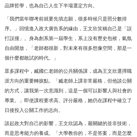
品牌哲學，也為自己人生下半場選定方向。
「我們當年聯考前就要先填志願，很多時候只是照分數排
序。」回憶進入政大廣告系的緣由，王文欣笑稱自己是「誤
打誤撞」。身為創系第一屆學生，系上沒有歷史包袱，氣氛
自由開放，「老師都很新，對未來有很多想像空間，那是一
個什麼都敢試的時代。」
眾多課程中，臧國仁老師的公共關係課，成為王文欣選擇職
涯方向的重要轉捩點。「臧老師上課非常嚴格，但他談公關
的方式，讓我第一次意識到，這是一個可以影響人與社會的
專業。」即使課程要求高、評分嚴格，她仍在課程中確立了
日後投入公關工作的志向。
談起政大對自己的影響，王文欣認為，最關鍵的並非技術，
而是思考能力的養成。「大學教你的，不是答案，而是怎麼