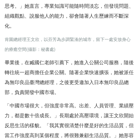
思考。」她直言，專業知識可能隨時間淡忘，但發現問題、
組織觀點、說服他人的能力，卻會隨著人生歷練而不斷深
化。
肯園總經理王文欣，以芬芳為步調緊湊的城市，留下一處安放身心
的療癒空間(攝影：秘書處)
畢業後，在臧國仁老師引薦下，她進入公關公司服務，隨後
轉往統一超商擔任企業公關。隨著企業快速擴張，她被派任
為無印良品臺灣總經理，之後更受邀加入日本無印良品總
部，負責開發中國市場。
「中國市場很大，但強度非常高。出差、人員管理、業績壓
力，都是數十倍成長。」長期處於高壓環境，讓王文欣開始
反思生活的樣貌。「我其實很清楚什麼是好的生活品質，但
當工作強度高到某個程度，將很難兼顧生活品質。」她形容