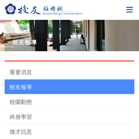
切
校友報導
重要消息
校友報導
校園動態
終身學習
徵才訊息