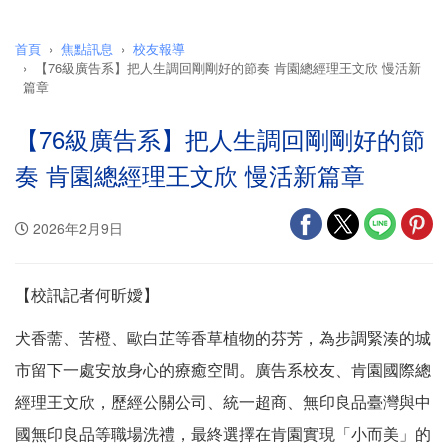
首頁
焦點訊息
校友報導
【76級廣告系】把人生調回剛剛好的節奏 肯園總經理王文欣 慢活新
篇章
【76級廣告系】把人生調回剛剛好的節
奏 肯園總經理王文欣 慢活新篇章
2026年2月9日
【校訊記者何昕嬡】
犬香薷、苦橙、歐白芷等香草植物的芬芳，為步調緊湊的城
市留下一處安放身心的療癒空間。廣告系校友、肯園國際總
經理王文欣，歷經公關公司、統一超商、無印良品臺灣與中
國無印良品等職場洗禮，最終選擇在肯園實現「小而美」的