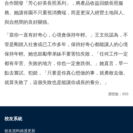
合作開發「芳心好美長照系列」，將產品收益回饋長照服
務。她讓肯園不只重視消費端，而是更深入經營土地與人、
與自然間的良好關係。
「當你一直有好奇心，心境會保持年輕。」王文欣認為，不
管是剛踏入社會或已工作多年，保持好奇心都能讓人的心境
保持年輕。她也鼓勵學弟妹不要害怕失敗，「任何工作一定
都有辛苦、失敗的地方，你也一定會跌倒。」她直言，早一
點去嘗試、犯錯，「只要是你真心想做的事，就勇敢去做。
就算失敗了，這個失敗也是能讓你成長的養分。」
瀏覽數：955
校友系統
校友資料維護更新