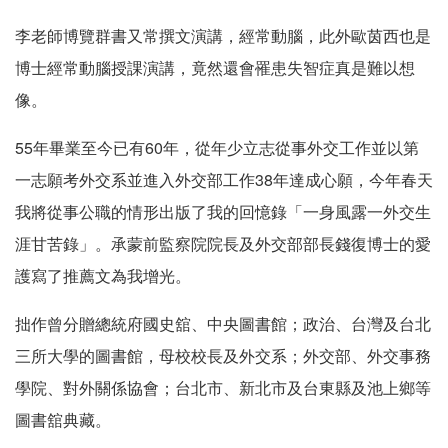
李老師博覽群書又常撰文演講，經常動腦，此外歐茵西也是
博士經常動腦授課演講，竟然還會罹患失智症真是難以想
像。
55年畢業至今已有60年，從年少立志從事外交工作並以第
一志願考外交系並進入外交部工作38年達成心願，今年春天
我將從事公職的情形出版了我的回憶錄「一身風露一外交生
涯甘苦錄」。承蒙前監察院院長及外交部部長錢復博士的愛
護寫了推薦文為我增光。
拙作曾分贈總統府國史舘、中央圖書館；政治、台灣及台北
三所大學的圖書館，母校校長及外交系；外交部、外交事務
學院、對外關係協會；台北市、新北市及台東縣及池上鄉等
圖書舘典藏。