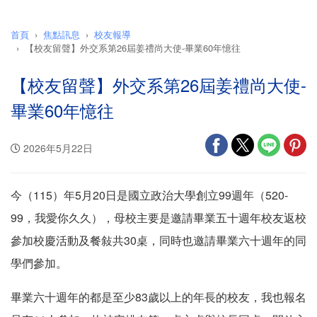
首頁
焦點訊息
校友報導
【校友留聲】外交系第26屆姜禮尚大使-畢業60年憶往
【校友留聲】外交系第26屆姜禮尚大使-
畢業60年憶往
2026年5月22日
今（115）年5月20日是國立政治大學創立99週年（520-
99，我愛你久久），母校主要是邀請畢業五十週年校友返校
參加校慶活動及餐敍共30桌，同時也邀請畢業六十週年的同
學們參加。
畢業六十週年的都是至少83歲以上的年長的校友，我也報名