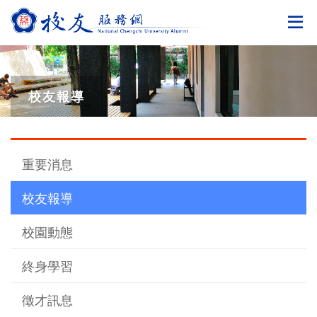
切
校友報導
重要消息
校友報導
校園動態
終身學習
徵才訊息