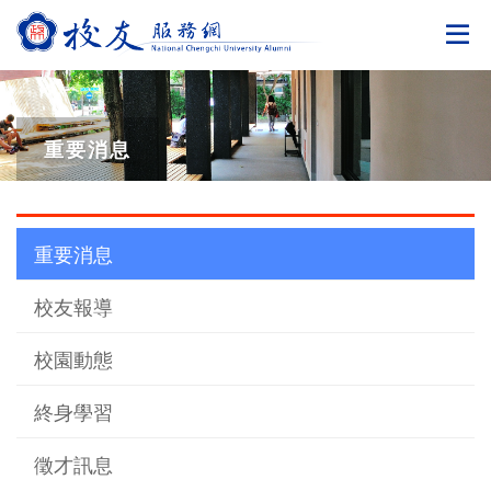
切
重要消息
重要消息
校友報導
校園動態
終身學習
徵才訊息