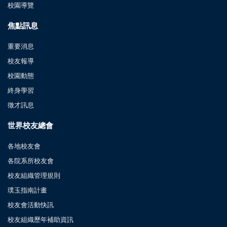
校園導覽
焦點訊息
重要消息
校友報導
校園動態
終身學習
徵才訊息
世界校友總會
各地校友會
各院系所校友會
校友組織管理規則
璞玉指南計畫
校友會活動快訊
校友組織歷年補助資訊