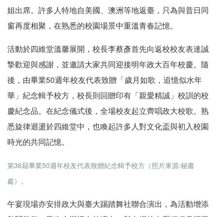
姐出席。許多人特地自美國、澳洲等地返臺，只為與昔日同
窗再度相聚，在熟悉的校園場景中重溫青春記憶。
活動於四維堂溫馨展開，校長李蔡彥首先向返校校友表達誠
摯歡迎與感謝，並邀請大家共同迎接明年政大百年校慶。隨
後，由畢業50週年校友代表致贈「歲月如歌，追憶似水年
華」紀念輯予校方，校長則回贈印有「親愛精誠」校訓的校
慶紀念品。在紀念儀式後，全場校友起立齊唱政大校歌。熟
悉旋律迴盪於四維堂中，也喚起許多人對文化盃與初入校園
時光的共同記憶。
第36屆畢業50週年校友代表致贈紀念輯予校方（照片來源:秘書
處）。
午宴現場亦安排政大與臺大踢踏舞社聯合演出，為活動增添