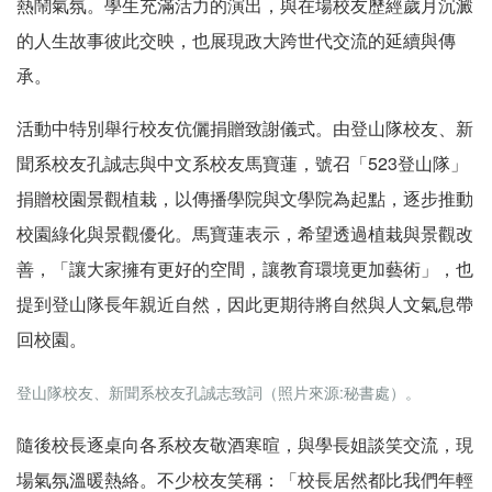
熱鬧氣氛。學生充滿活力的演出，與在場校友歷經歲月沉澱
的人生故事彼此交映，也展現政大跨世代交流的延續與傳
承。
活動中特別舉行校友伉儷捐贈致謝儀式。由登山隊校友、新
聞系校友孔誠志與中文系校友馬寶蓮，號召「523登山隊」
捐贈校園景觀植栽，以傳播學院與文學院為起點，逐步推動
校園綠化與景觀優化。馬寶蓮表示，希望透過植栽與景觀改
善，「讓大家擁有更好的空間，讓教育環境更加藝術」，也
提到登山隊長年親近自然，因此更期待將自然與人文氣息帶
回校園。
登山隊校友、新聞系校友孔誠志致詞（照片來源:秘書處）。
隨後校長逐桌向各系校友敬酒寒暄，與學長姐談笑交流，現
場氣氛溫暖熱絡。不少校友笑稱：「校長居然都比我們年輕