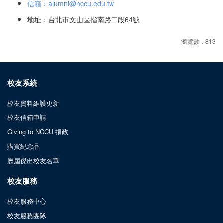
信箱：alumni@nccu.edu.tw
地址：台北市文山區指南路二段64號
瀏覽數：813
校友系統
校友資料維護更新
校友信箱申請
Giving to NCCU 捐政
購買紀念品
歷屆傑出校友名單
校友服務
校友服務中心
校友服務團隊