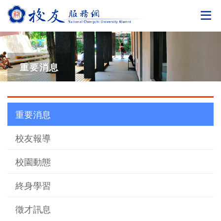
切
重要消息
重要消息
校友報導
校園動態
終身學習
徵才訊息