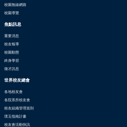
校園無線網路
校園導覽
焦點訊息
重要消息
校友報導
校園動態
終身學習
徵才訊息
世界校友總會
各地校友會
各院系所校友會
校友組織管理規則
璞玉指南計畫
校友會活動快訊