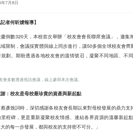
6年7月8日
訊記者何昕嬡報導】
校慶倒數320天，本校首次舉辦「校友會會長聯席會議」，邀集
地域限制，會議採實體與線上同步進行，讓50多個全球校友會齊
華規劃。期盼透過各地校友會的溫情號召，凝聚不同地區、不
友會多數透過視訊會議，線上參與本次會議。
致謝：校友是母校最珍貴的資產與新起點
李蔡彥致詞時，深切感謝各校友會長期以來對母校發展的鼎力支
的里程碑，更是重新凝聚校友情感、連結各界資源的溫馨新起
政大的每一步發展，都與校友的支持密不可分。」