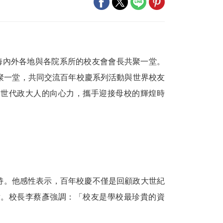
海內外各地與各院系所的校友會會長共聚一堂。
聚一堂，共同交流百年校慶系列活動與世界校友
同世代政大人的向心力，攜手迎接母校的輝煌時
持。他感性表示，百年校慶不僅是回顧政大世紀
點。校長李蔡彥強調：「校友是學校最珍貴的資