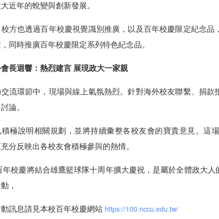
政大近年的蛻變與創新發展。
，校方也透過百年校慶視覺識別推廣，以及百年校慶限定紀念品
素，同時推廣百年校慶限定系列特色紀念品。
外會長迴響：熱烈建言 展現政大一家親
動交流環節中，現場與線上氣氛熱烈。針對海外校友聯繫、捐款
多討論。
也積極說明相關規劃，並將持續彙整各校友會的寶貴意見。這
更充分反映出各校友會積極參與的熱情。
27百年校慶將結合雄鷹籃球隊十周年擴大慶祝，是屬於全體政大
活動，
活動訊息請見本校百年校慶網站
https://100.nccu.edu.tw/