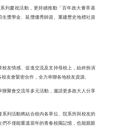
一系列慶祝活動，更持續推動「百年政大薈萃基
招生獎學金、延攬優秀師資、重建歷史地標社資
聚校友情感、促進交流及支持母校上，始終扮演
及各校友會緊密合作，全力串聯各地校友資源。
舉辦聚會交流等多元活動，邀請更多政大人分享
慶系列活動將結合校內各單位、院系所與校友的
友們不僅能重溫當年的青春校園記憶，也能親眼