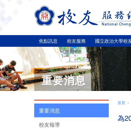
焦點訊息
校友服務
國立政治大學校
重要消息
首頁
重要消息
為2
校友報導