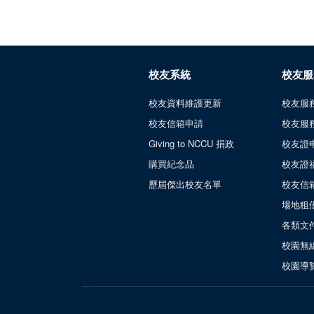
校友系統
校友服
校友資料維護更新
校友服
校友信箱申請
校友服
Giving to NCCU 捐政
校友證
購買紀念品
校友證
歷屆傑出校友名單
校友信
場地租
各類文
校園無
校園導