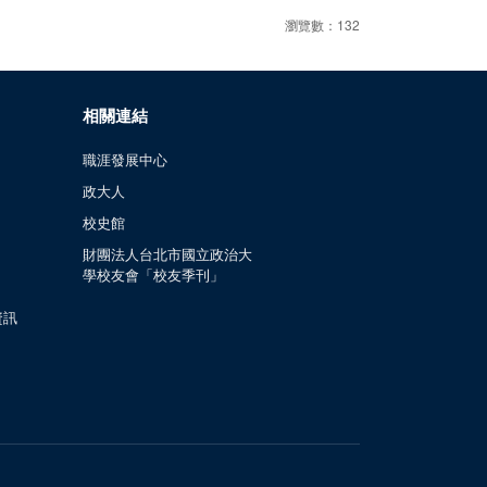
瀏覽數：132
相關連結
職涯發展中心
政大人
校史館
財團法人台北市國立政治大
學校友會「校友季刊」
資訊