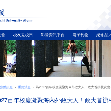
友會
校友返校日
影音資訊平台
電子刊物
紀念品
焦點訊息
重要消息
為2027百年校慶凝聚海內外政大人！政大首辦校友
027百年校慶凝聚海內外政大人！政大首