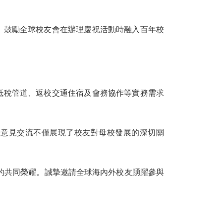
，鼓勵全球校友會在辦理慶祝活動時融入百年校
抵稅管道、返校交通住宿及會務協作等實務需求
場意見交流不僅展現了校友對母校發展的深切關
人的共同榮耀。誠摯邀請全球海內外校友踴躍參與