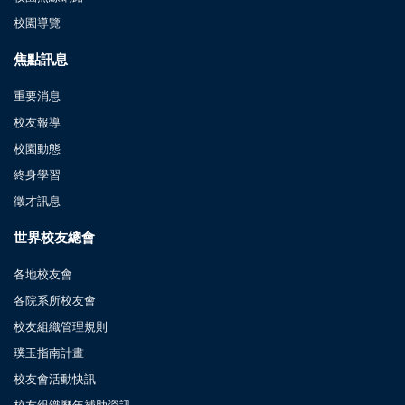
校園導覽
焦點訊息
重要消息
校友報導
校園動態
終身學習
徵才訊息
世界校友總會
各地校友會
各院系所校友會
校友組織管理規則
璞玉指南計畫
校友會活動快訊
校友組織歷年補助資訊