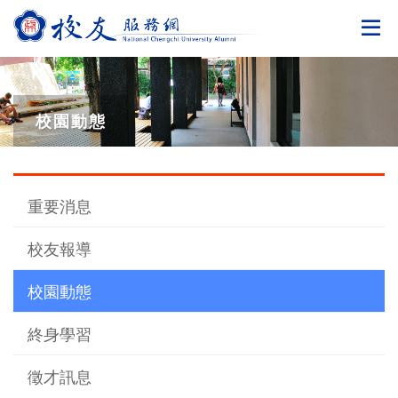
切
校園動態
重要消息
校友報導
校園動態
終身學習
徵才訊息