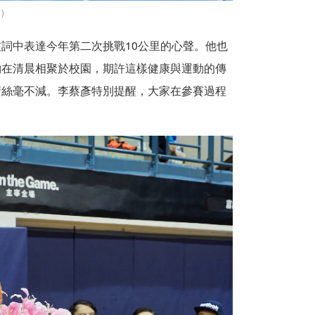
處）
詞中表達今年第二次挑戰10公里的心聲。他也
夠在清晨相聚於校園，期許這樣健康與運動的傳
情絲毫不減。李蔡彥特別提醒，大家在參賽過程