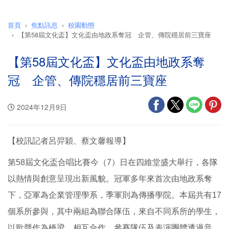
首頁
焦點訊息
校園動態
【第58屆文化盃】文化盃由地政系奪冠 企管、傳院穩居前三寶座
【第58屆文化盃】文化盃由地政系奪
冠 企管、傳院穩居前三寶座
2024年12月9日
【校訊記者呂羿穎、蔡文馨報導】
第58屆文化盃合唱比賽今（7）日在四維堂盛大舉行，各隊
以熱情與創意呈現出新風貌。冠軍多年來首次由地政系奪
下，亞軍為企業管理學系，季軍則為傳播學院。本屆共有17
個系所參與，其中兩組為聯合隊伍，來自不同系所的學生，
以歌聲作為橋梁，相互合作。參賽隊伍及表演團體透過音