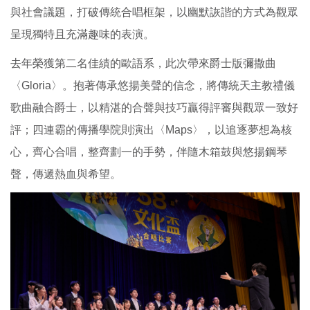
與社會議題，打破傳統合唱框架，以幽默詼諧的方式為觀眾
呈現獨特且充滿趣味的表演。
去年榮獲第二名佳績的歐語系，此次帶來爵士版彌撒曲
〈Gloria〉。抱著傳承悠揚美聲的信念，將傳統天主教禮儀
歌曲融合爵士，以精湛的合聲與技巧贏得評審與觀眾一致好
評；四連霸的傳播學院則演出〈Maps〉，以追逐夢想為核
心，齊心合唱，整齊劃一的手勢，伴隨木箱鼓與悠揚鋼琴
聲，傳遞熱血與希望。