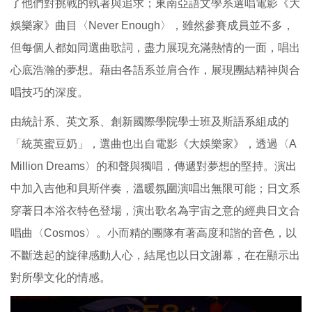
了他們對挑戰的執著與追求；東南亞語文學系選唱電影《大
娛樂家》曲目〈Never Enough〉，雖然參賽成員並不多，
但每個人都如同選曲歌詞，盡力展現充滿熱情的一面，唱出
心底浩瀚的夢想。藉由各語系並肩合作，展現團結精神與合
唱技巧的深度。
由統計系、英文系、創新國際學院學士班及斯語系組成的
「統英蜜豆奶」，選曲也出自電影《大娛樂家》，透過〈A
Million Dreams〉的和聲與獨唱，傳遞對夢想的堅持。演出
中加入吉他和貝斯伴奏，溫暖氛圍演唱出無限可能；日文系
穿著日本浴衣特色登場，演出歌名為宇宙之意的經典日文合
唱曲〈Cosmos〉。小而精的團隊有著高度和諧的音色，以
不斷迭起的旋律感動人心，結尾也以日文謝幕，在在顯示出
對所學文化的情感。