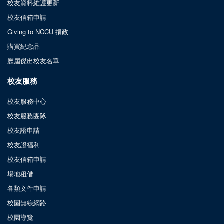
校友資料維護更新
校友信箱申請
Giving to NCCU 捐政
購買紀念品
歷屆傑出校友名單
校友服務
校友服務中心
校友服務團隊
校友證申請
校友證福利
校友信箱申請
場地租借
各類文件申請
校園無線網路
校園導覽