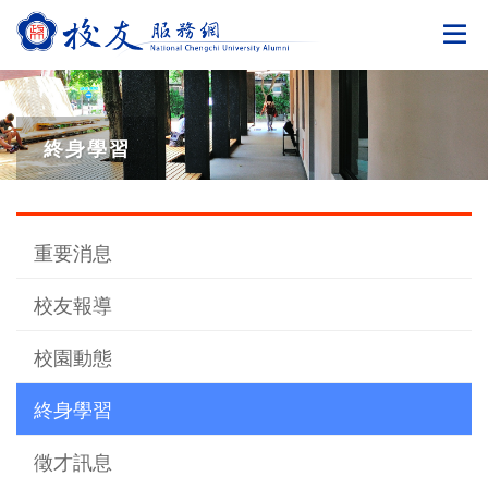
切
終身學習
重要消息
校友報導
校園動態
終身學習
徵才訊息