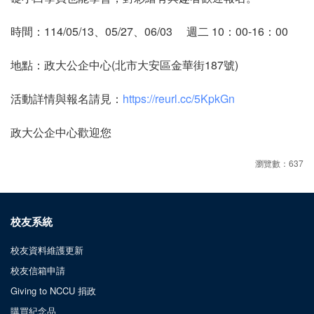
時間：114/05/13、05/27、06/03 週二 10：00-16：00
地點：政大公企中心(北市大安區金華街187號)
活動詳情與報名請見：
https://reurl.cc/5KpkGn
政大公企中心歡迎您
瀏覽數：637
校友系統
校友資料維護更新
校友信箱申請
Giving to NCCU 捐政
購買紀念品