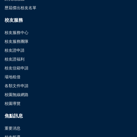
歷屆傑出校友名單
校友服務
校友服務中心
校友服務團隊
校友證申請
校友證福利
校友信箱申請
場地租借
各類文件申請
校園無線網路
校園導覽
焦點訊息
重要消息
校友報導