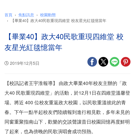
首頁
焦點訊息
校園動態
【畢業40】政大40民歌重現四維堂 校友星光紅毯憶當年
【畢業40】政大40民歌重現四維堂 校
友星光紅毯憶當年
2019年12月5日
【校訊記者王宇淮報導】 由政大畢業40年校友主辦的「政
大40 民歌重現四維堂」的活動，於12月1日在四維堂溫馨登
場。將近 400 位校友重返政大校園，以民歌重溫彼此的青
春。下午一點半起校友們陸續報到進行相見歡，多年未見的
同窗重聚指南山下，歡樂的交談聲讓昔日校園回憶再度鮮明
了起來，也為傍晚的民歌演唱會成功預熱。