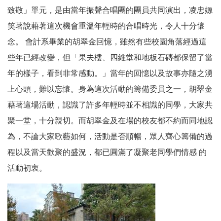
致敬」單元，是由當年振聲合唱團的團員共同演出，凌忠嫄
笑著說藉著這次機會重溫年輕時的合唱時光，令人十分懷
念。 會計系畢業的胡翠金回憶，雖然有些校園角落經過這
些年已經改變，但「果夫樓、四維堂和地板石磚都保留了當
年的樣子，看到非常感動。」當年的回憶以及故事亦隨之湧
上心頭，難以忘懷。身為這次活動的籌備委員之一，胡翠金
藉著這場活動，認識了許多年輕時並不相識的同學，大家共
聚一堂，十分親切。而胡翠金及在場的校友都不約而同地認
為，不論大家歌藝如何，活動是否順暢，眾人齊心籌備的過
程以及當天歡聚的盛況，都已圓滿了凝聚老同學們情感 的
活動初衷。