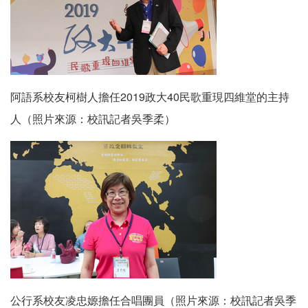
阿語系校友柯樹人擔任2019政大40民歌重現四維堂的主持
人（照片來源：校訊記者吳季柔）
公行系校友凌忠嫄擔任合唱團員（照片來源：校訊記者吳季