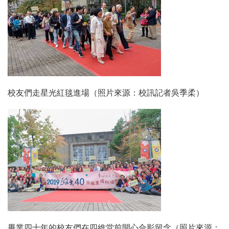
校友們走星光紅毯進場（照片來源：校訊記者吳季柔）
畢業四十年的校友們在四維堂前開心合影留念（照片來源：