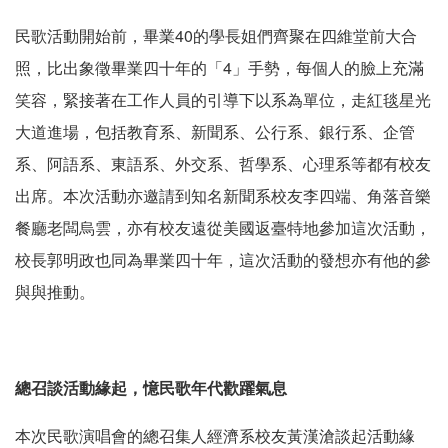
民歌活動開始前，畢業40的學長姐們齊聚在四維堂前大合
照，比出象徵畢業四十年的「4」手勢，每個人的臉上充滿
笑容，緊接著在工作人員的引導下以系為單位，走紅毯星光
大道進場，包括教育系、新聞系、公行系、銀行系、企管
系、阿語系、東語系、外交系、哲學系、心理系等都有校友
出席。本次活動亦邀請到知名新聞系校友李四端、角落音樂
餐廳老闆烏雲，亦有校友遠從美國返臺特地參加這次活動，
校長郭明政也同為畢業四十年，這次活動的發想亦有他的參
與與推動。
總召談活動緣起，憶民歌年代歡躍氣息
本次民歌演唱會的總召集人經濟系校友黃漢滄談起活動緣