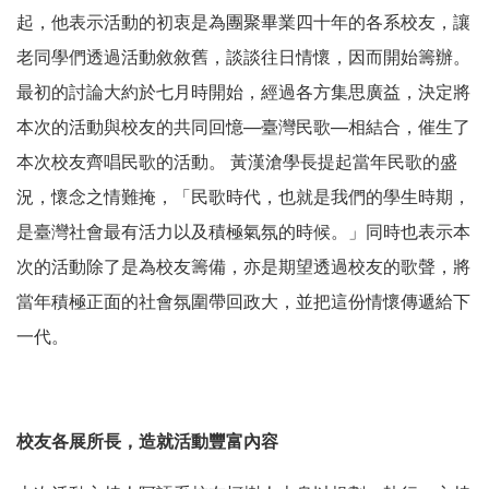
起，他表示活動的初衷是為團聚畢業四十年的各系校友，讓
老同學們透過活動敘敘舊，談談往日情懷，因而開始籌辦。
最初的討論大約於七月時開始，經過各方集思廣益，決定將
本次的活動與校友的共同回憶—臺灣民歌—相結合，催生了
本次校友齊唱民歌的活動。 黃漢滄學長提起當年民歌的盛
況，懷念之情難掩，「民歌時代，也就是我們的學生時期，
是臺灣社會最有活力以及積極氣氛的時候。」同時也表示本
次的活動除了是為校友籌備，亦是期望透過校友的歌聲，將
當年積極正面的社會氛圍帶回政大，並把這份情懷傳遞給下
一代。
校友各展所長，造就活動豐富內容