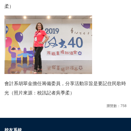
柔）
會計系胡翠金擔任籌備委員，分享活動宗旨是要記住民歌時
光（照片來源：校訊記者吳季柔）
瀏覽數：758
校友系統