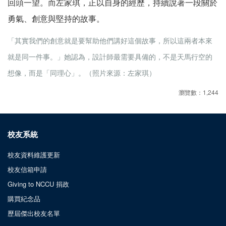
回頭一望。而左家琪，正以自身的經歷，持續說著一段關於
勇氣、創意與堅持的故事。
「其實我們的創意就是要幫助他們講好這個故事，所以這兩者本來
就是同一件事。」她認為，設計師最需要具備的，不是天馬行空的
想像，而是「同理心」。（照片來源：左家琪）
瀏覽數：1,244
校友系統
校友資料維護更新
校友信箱申請
Giving to NCCU 捐政
購買紀念品
歷屆傑出校友名單