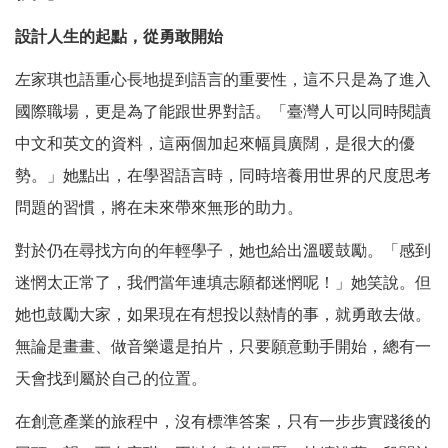
設計人生的起點，從勇敢開始
左家琪也語重心長地提到語言的重要性，這不只是為了進入
國際職場，更是為了能跟世界對話。「臺灣人可以同時閱讀
中文和英文的資料，這兩個加起來幅員廣闊，是很大的優
勢。」她點出，在學習語言時，同時培養用世界的尺度思考
問題的習慣，將在未來帶來無形的助力。
對於仍在尋找方向的年輕學子，她也給出溫暖鼓勵。「感到
迷惘太正常了，我們當年連填志願都迷惘呢！」她笑說。但
她也鼓勵大家，如果現在有想投以熱情的事，就勇敢去做。
無論是畫畫、做音樂還是拍片，只要願意動手開始，總有一
天會找到屬於自己的位置。
在創意產業的旅程中，沒有標準答案，只有一步步實踐後的