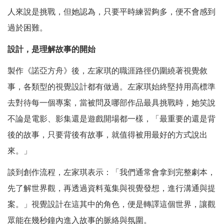
人來說是挑戰，但她認為，只要平時練習夠多，便不會感到
過於困難。
設計，是理解故事的開始
製作《諾亞方舟》後，左家琪的職涯路徑仍圍繞著視覺敘
事，各類型的視覺設計都有做過。左家琪始終堅持用高標準
去對待每一個專案，當被問及哪部作品最具挑戰時，她笑說
不論是電影、影集還是遊戲開場都一樣，「最重要的還是背
後的故事，只要背後有故事，就值得被用最好的方式說出
來。」
談到創作流程，左家琪表示：「我們通常會拿到完整劇本，
先了解世界觀，再透過資料蒐集與視覺發想，進行溝通與提
案。」視覺設計在這其中的角色，便是轉譯這個世界，讓觀
眾能在幾秒鐘內進入故事的脈絡與氛圍。