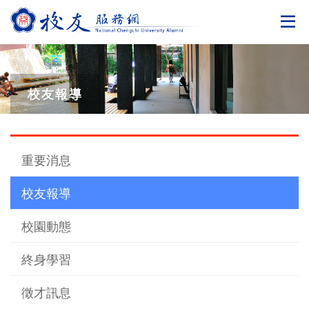
切
校友報導
重要消息
校友報導
校園動態
終身學習
徵才訊息