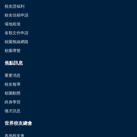
校友證福利
校友信箱申請
場地租借
各類文件申請
校園無線網路
校園導覽
焦點訊息
重要消息
校友報導
校園動態
終身學習
徵才訊息
世界校友總會
各地校友會