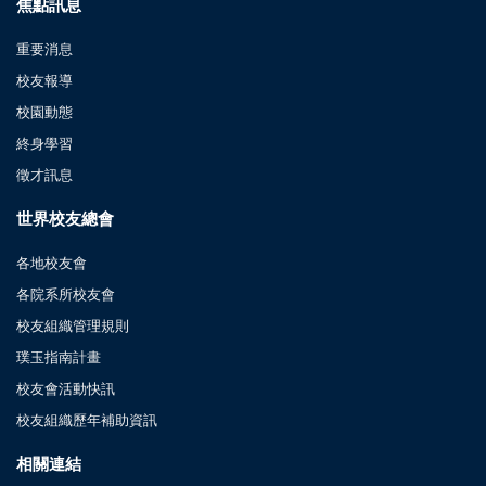
焦點訊息
重要消息
校友報導
校園動態
終身學習
徵才訊息
世界校友總會
各地校友會
各院系所校友會
校友組織管理規則
璞玉指南計畫
校友會活動快訊
校友組織歷年補助資訊
相關連結