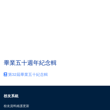
畢業五十週年紀念輯
第32屆畢業五十紀念輯
校友系統
校友資料維護更新