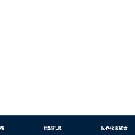
務
焦點訊息
世界校友總會