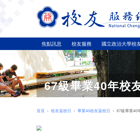
焦點訊息
校友服務
國立政治大學校
67級畢業40年校
首頁
校友返校日
畢業40校友返校日
67級畢業40