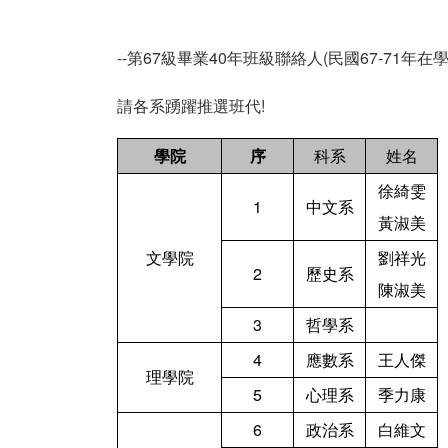
--第67級畢業40年班級聯絡人(民國67-71年在學)
請各系踴躍推選班代!
學院
序
科系
姓名
徐綺雯
1
中文系
黃淑美
文學院
劉祥光
2
歷史系
陳淑美
3
哲學系
4
應數系
王人傑
理學院
5
心理系
季力康
6
政治系
白維文