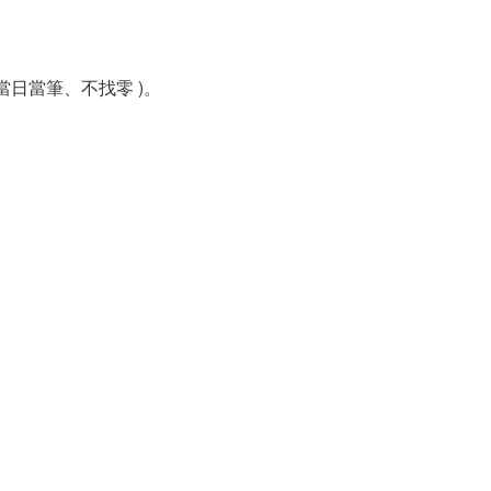
當日當筆、不找零 )。