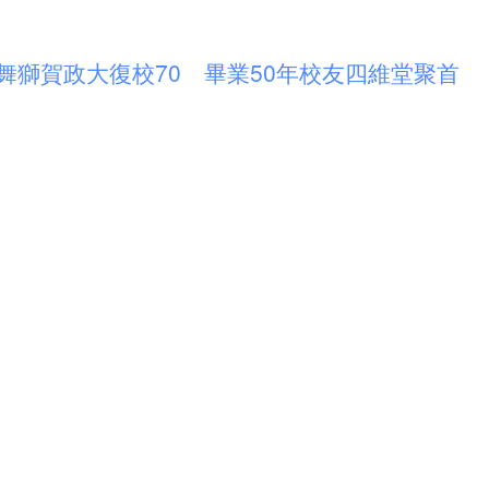
舞獅賀政大復校70 畢業50年校友四維堂聚首