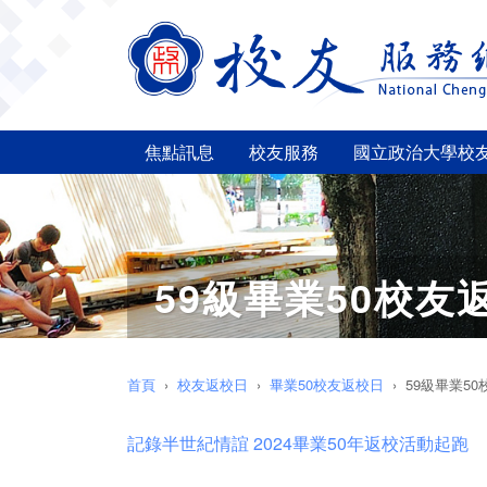
焦點訊息
校友服務
國立政治大學校
59級畢業50校友
首頁
校友返校日
畢業50校友返校日
59級畢業5
記錄半世紀情誼 2024畢業50年返校活動起跑