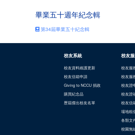
畢業五十週年紀念輯
第34屆畢業五十紀念輯
校友系統
校友服
校友資料維護更新
校友服
校友信箱申請
校友服
Giving to NCCU 捐政
校友證
購買紀念品
校友證
歷屆傑出校友名單
校友信
場地租
各類文
校園無