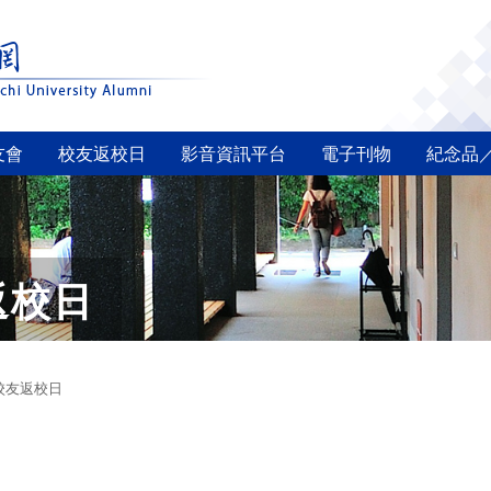
友會
校友返校日
影音資訊平台
電子刊物
紀念品
返校日
0校友返校日