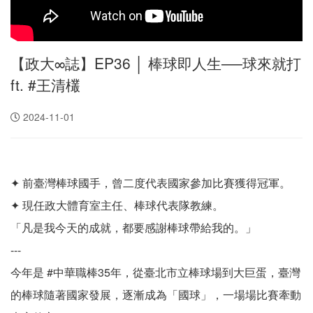
【政大∞誌】EP36 │ 棒球即人生──球來就打
ft. #王清欉
2024-11-01
✦ 前臺灣棒球國手，曾二度代表國家參加比賽獲得冠軍。
✦ 現任政大體育室主任、棒球代表隊教練。
「凡是我今天的成就，都要感謝棒球帶給我的。」
---
今年是 #中華職棒35年，從臺北市立棒球場到大巨蛋，臺灣
的棒球隨著國家發展，逐漸成為「國球」，一場場比賽牽動