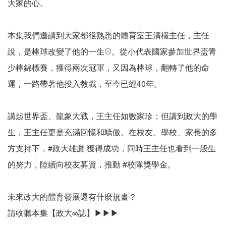
大家的心。
本集我們邀請到大家都很熟悉的體育室王清欉主任，主任
說，是棒球改變了他的一生⚾。從小代表國家參加世界盃青
少棒錦標賽，獲得兩次冠軍，又因為棒球，翻轉了他的命
運，一路帶著他投入教職，至今已經40年。
講起世界盃、龍象大戰，王主任如數家珍；但講到政大的學
生，王主任更是充滿回憶和驕傲。在校友、學校、家長的多
方支持下，#政大雄鷹 獲得成功，同時王主任也看到一般生
的努力，陸續向校友募資，推動 #校隊獎學金。
未來政大的體育發展還有什麼規畫？
請收聽本集【政大∞誌】▶▶▶