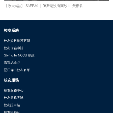
【政大∞誌】 S3EP39 │ 伊斯蘭沒有面紗 ft. 黃楷君
校友系統
校友資料維護更新
校友信箱申請
Giving to NCCU 捐政
購買紀念品
歷屆傑出校友名單
校友服務
校友服務中心
校友服務團隊
校友證申請
校友證福利