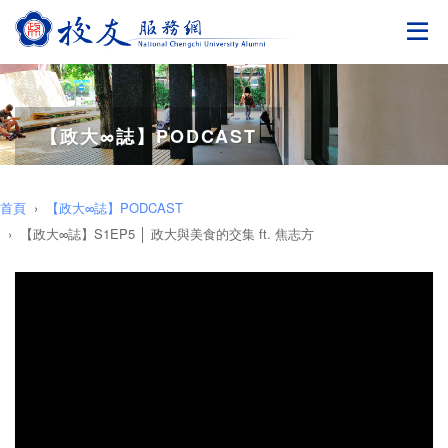
切
【政大∞誌】PODCAST
首頁
【政大∞誌】PODCAST
【政大∞誌】S1EP5 │ 政大與美食的交集 ft. 焦志方