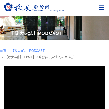
切
【政大∞誌】PODCAST
首頁
【政大∞誌】PODCAST
【政大∞誌】 EP50 │ 台味款待，人情入味 ft. 沈方正