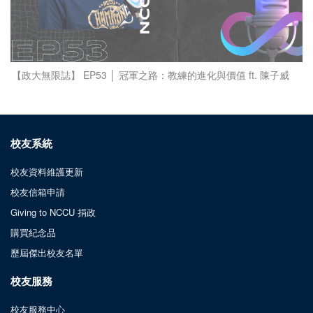
【政大無限誌】 EP53 │ 冠軍之路：教練的進化與價值 ft. 陳子威
校友系統
校友資料維護更新
校友信箱申請
Giving to NCCU 捐政
購買紀念品
歷屆傑出校友名單
校友服務
校友服務中心