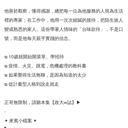
他善於觀察，懂得感謝，總把每一位為他服務的人視為生活
裡的專家；在工作中，他用一次次細膩的接待，把陌生旅人
變成熟悉的家人。這份帶著人情味的「台味款待」，不是口
號，而是他每天親手實踐的信念。
ఇ 10歲就開始開菜單、學招待
ఇ 疫情、火災、跳電，危機處理的教科書
ఇ 如果覺得生活無聊，是因為知道的太少
ఇ 從計畫型人格到說走就走
正哥無限制，請聽本集【政大∞誌】▶
-
✦ 來賓小檔案 ✦