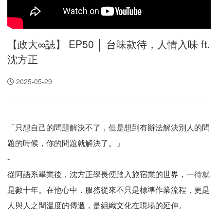
【政大∞誌】 EP50 │ 台味款待，人情入味 ft.
沈方正
2025-05-29
「只想自己的問題解決不了，但是想到有辦法解決別人的問
題的時候，你的問題就解決了。」
-
從阿語系畢業後，沈方正學長便踏入旅宿業的世界，一待就
是數十年。在他心中，服務從來不只是標準作業流程，更是
人與人之間溫度的傳遞，是組織文化在現場的延伸。