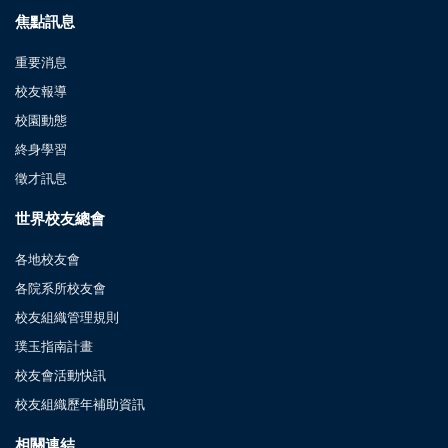
焦點訊息
重要消息
校友報導
校園動態
終身學習
徵才訊息
世界校友總會
各地校友會
各院系所校友會
校友組織管理規則
璞玉指南計畫
校友會活動快訊
校友組織歷年補助資訊
相關連結