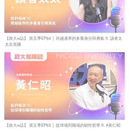
【政大∞誌】 第五季EP64 │ 跨越邊界的多重身分與勇氣 ft. 讀者太
太在英國
【政大∞誌】 第五季EP63 │ 從球場到職場的韌性哲學 ft. #黃仁昭