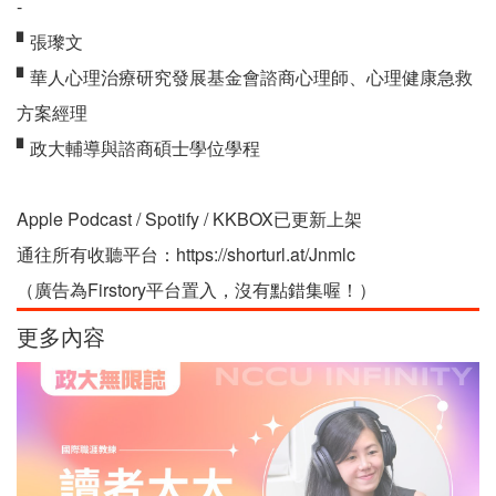
-
▘張瓈文
▘華人心理治療研究發展基金會諮商心理師、心理健康急救
方案經理
▘政大輔導與諮商碩士學位學程
Apple Podcast / Spotify / KKBOX已更新上架
通往所有收聽平台：https://shorturl.at/Jnmlc
（廣告為Firstory平台置入，沒有點錯集喔！）
更多內容