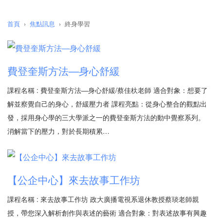
首頁
焦點訊息
終身學習
費登奎斯方法—身心舒緩
課程名稱 : 費登奎斯方法—身心舒緩/蔡佳杕老師 適合對象：想要了
解並察覺自己的身心，舒緩壓力者 課程亮點：從身心整合的觀點出
發，採用身心學的三大學派之一的費登奎斯方法的動中覺察系列。
消解當下的壓力，對於長期積累…
【公企中心】來去故事工作坊
課程名稱 : 來去故事工作坊 政大廣播電視系退休教授蔡琰老師親
授，帶您深入解析創作與表述的藝術 適合對象：對表述故事有興趣