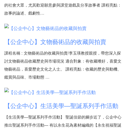
的社會大眾，尤其歡迎願意參與課堂遊戲及分享故事者 課程亮點：
故事的論述、戲劇性…
【公企中心】文物藝術品的收藏與拍賣
課程名稱 : 文物藝術品的收藏與拍賣/李玉瑛教授親授，帶您深入探
討文物藝術品收藏歷史與市場現況 適合對象：有收藏嗜好，喜愛文
物藝術品，喜愛歷史文化之人士。 課程亮點：收藏的歷史與動機、
鑑賞與品味、市場動態 …
【公企中心】生活美學—聖誕系列手作活動
【生活美學—聖誕系列手作活動】 聖誕佳節的腳步近了，公企中心
推出聖誕系列手作活動— 有以永生花為素材編織的【永生祝福聖誕