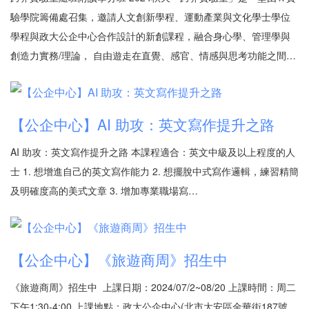
驗學院籌備處召集，邀請人文創新學程、運動產業與文化學士學位
學程與政大公企中心合作設計的新創課程，融合身心學、管理學與
創造力實務/理論， 自由遊走在直覺、感官、情感與思考功能之間…
【公企中心】AI 助攻：英文寫作提升之路
AI 助攻：英文寫作提升之路 本課程適合：英文中級及以上程度的人
士 1. 想增進自己的英文寫作能力 2. 想擺脫中式寫作邏輯，練習精簡
及明確度高的美式文章 3. 增加專業職場寫…
【公企中心】《旅遊商周》招生中
《旅遊商周》招生中 上課日期：2024/07/2~08/20 上課時間：周二
下午1:30-4:00 上課地點：政大公企中心(北市大安區金華街187號，