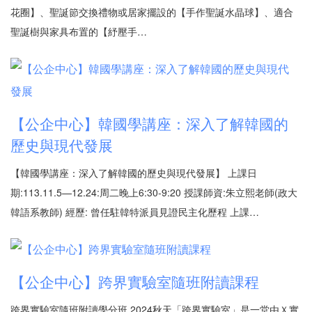
花圈】、聖誕節交換禮物或居家擺設的【手作聖誕水晶球】、適合
聖誕樹與家具布置的【紓壓手…
【公企中心】韓國學講座：深入了解韓國的
歷史與現代發展
【韓國學講座：深入了解韓國的歷史與現代發展】 上課日
期:113.11.5—12.24:周二晚上6:30-9:20 授課師資:朱立熙老師(政大
韓語系教師) 經歷: 曾任駐韓特派員見證民主化歷程 上課…
【公企中心】跨界實驗室隨班附讀課程
跨界實驗室隨班附讀學分班 2024秋天「跨界實驗室」是一堂由Ｘ實