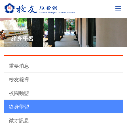
切
終身學習
重要消息
校友報導
校園動態
終身學習
徵才訊息