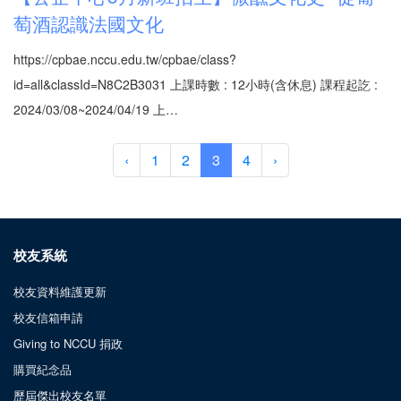
萄酒認識法國文化
https://cpbae.nccu.edu.tw/cpbae/class?
id=all&classId=N8C2B3031 上課時數 : 12小時(含休息) 課程起訖 :
2024/03/08~2024/04/19 上…
‹
1
2
3
4
›
校友系統
校友資料維護更新
校友信箱申請
Giving to NCCU 捐政
購買紀念品
歷屆傑出校友名單