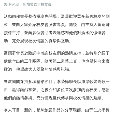
(照片來源：新加坡政大校友會)
活動由秘書長蔡依桃率先開場，溫暖歡迎眾多新舊校友的到
來，並向大家介紹校友會臉書專頁。隨後，由主持人黃逸卿
接棒主持，並向多位贊助者表達感謝他們對酒水的慷慨贊
助，充分展現校友情誼的真摯與互助。
甯應群會長於致詞中感謝校友們的熱情支持，並特別介紹了
默默付出的工作團隊。隨著第二道菜上桌，他也舉杯向來賓
敬酒，傳遞政大人凝聚的情感與祝福。
餐敘期間穿插多項精彩節目，李榮德學長以渾厚歌聲高歌一
曲，贏得熱烈掌聲。之後介紹多位首次參加的新校友，感謝
他們的熱情參與。充分體現世代傳承與校友情感的延續。
令人耳目一新的，是AI創意作品的分享環節。由于仁忠學長