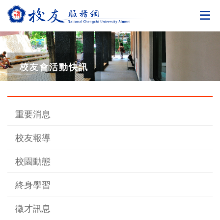
切
校友會活動快訊
重要消息
校友報導
校園動態
終身學習
徵才訊息