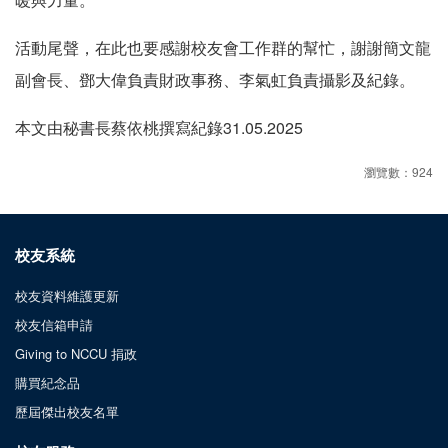
活動尾聲，在此也要感謝校友會工作群的幫忙，謝謝簡文龍
副會長、鄧大偉負責財政事務、李氣虹負責攝影及紀錄。
本文由秘書長蔡依桃撰寫紀錄31.05.2025
瀏覽數：924
校友系統
校友資料維護更新
校友信箱申請
Giving to NCCU 捐政
購買紀念品
歷屆傑出校友名單