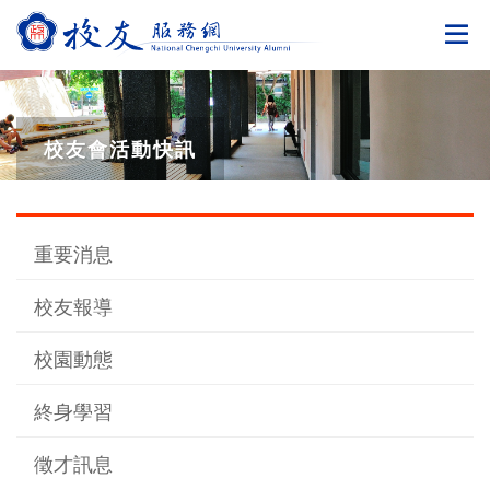
切
校友會活動快訊
重要消息
校友報導
校園動態
終身學習
徵才訊息