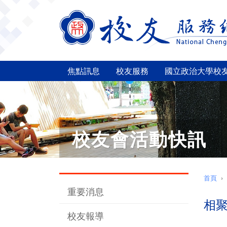
焦點訊息
校友服務
國立政治大學校
校友會活動快訊
首頁
重要消息
相聚
校友報導