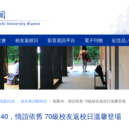
友會
校友返校日
影音資訊平台
電子刊物
紀念品
焦點訊息
校友會活動快訊
相聚40，情誼依舊 70級校友返校日溫馨登場
40，情誼依舊 70級校友返校日溫馨登場