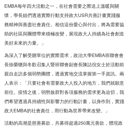
EMBA每年四大活動之一，在社會需要之際送上溫暖與關
懷，學長姐們透過實際行動支持政大USR共善計畫實踐服
務精神與善盡社會責任。相信這份愛心與付出，將為需要協
助的社區與團體帶來積極改變，展現政大人持續為社會創造
美好未來的力量。」
為深入了解受贈單位的實際需求，政治大學EMBA班聯會會
長徐榮聰與冬歡召集人暨班聯會副會長陳詰倪女士於活動前
親自走訪多個弱勢團體，透過實地交流掌握第一手資訊。兩
人表示：「只要社會有需要政大人投入的地方，我們就願意
前往。疫情之後，弱勢族群對各項服務的需求更為迫切，我
們希望透過具持續性與影響力的行動計畫，以身作則，實踐
政大EMBA的社會責任，用行動為世界帶來改變。」
活動的高潮是慈善募款，共募得超過250萬元善款，體現政