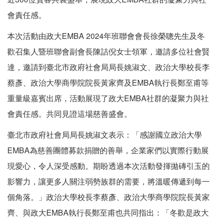
會責任感。
本次活動由政大EMBA 2024年班聯會會長徐榮聰先生及冬
歡召集人暨班聯會副會長陳詰倪女士領軍，邀請多位社會賢
達，邀請到臺北市政府社會局局長姚淑文、政治大學校長李
蔡彥、政治大學商學院院長黃家齊及EMBA執行長鄭至甫等
重量級嘉賓出席，活動展現了政大EMBA社群的凝聚力與社
會責任感。共同見證這場慈善盛會。
臺北市政府社會局局長姚淑文表示：「感謝國立政治大學
EMBA為慈善團體募款捐贈的善舉，企業家們以實際行動展
現愛心，令人深受感動。期盼透過本次活動發揮拋磚引玉的
影響力，讓更多人關注弱勢族群的需要，將溫暖傳遞到每一
個角落。」政治大學校長李蔡彥、政治大學商學院院長黃家
齊、與政大EMBA執行長鄭至甫也共同指出：「冬歡是政大