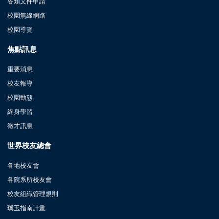
各類文件申請
校園無線網路
校園導覽
焦點訊息
重要消息
校友報導
校園動態
終身學習
徵才訊息
世界校友總會
各地校友會
各院系所校友會
校友組織管理規則
璞玉指南計畫