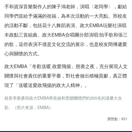
手和資深音樂製作人的陳子鴻老師，演唱〈老同學〉，獻給
同學們並給予滿滿的祝福，為本次活動的一大亮點。而校友
的活動不斷，包括花十八舞蹈表演、政大EMBA玩樂社演唱
丰政點三首組曲、政大EMBA合唱團分部演唱:拍手歌和張三
的歌，這些表演不僅是文化交流的展示，也是校友間傳遞愛
心與關懷的方式。
政大EMBA「冬歡送暖 政愛飛揚」慈善之夜，充分展現人文
關懷與社會責任的重要平臺，對社會做出積極貢獻，真正體
現了「送暖送愛政飛揚的政大人精神」。
校長李蔡彥與政大EMBA學長姊和受贈團體們約300名的溫馨大合
影。（照片來源：EMBA）
瀏覽數：831