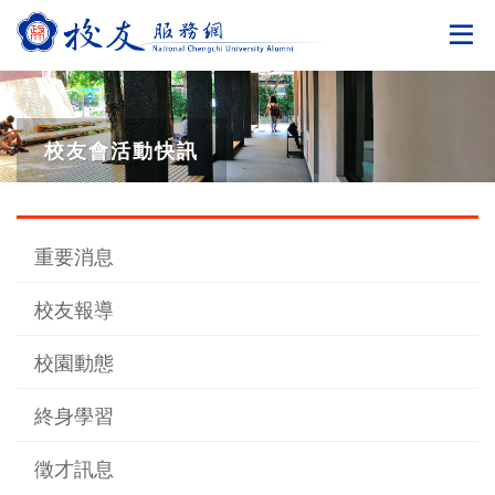
切
校友會活動快訊
重要消息
校友報導
校園動態
終身學習
徵才訊息