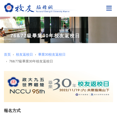
切
76&77級畢業30年校友返校日
首頁
校友返校日
畢業30校友返校日
76&77級畢業30年校友返校日
報名方式