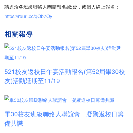
請逕洽各班級聯絡人團體報名/繳費，或個人線上報名：
https://reurl.cc/qOb7Oy
相關報導
521校友返校日午宴活動報名(第52屆畢30校
友)活動延期至11/19
畢30校友班級聯絡人聯誼會 凝聚返校日籌
備共識